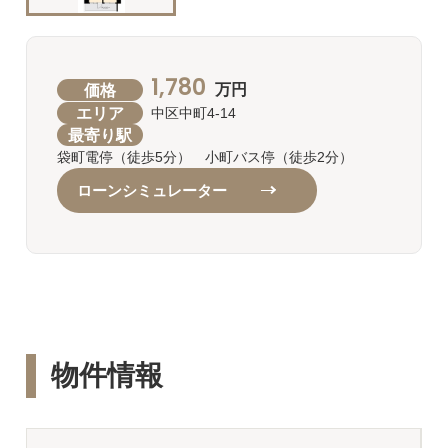
1,780
価格
万円
エリア
中区中町4-14
最寄り駅
袋町電停（徒歩5分） 小町バス停（徒歩2分）
ローンシミュレーター
物件情報