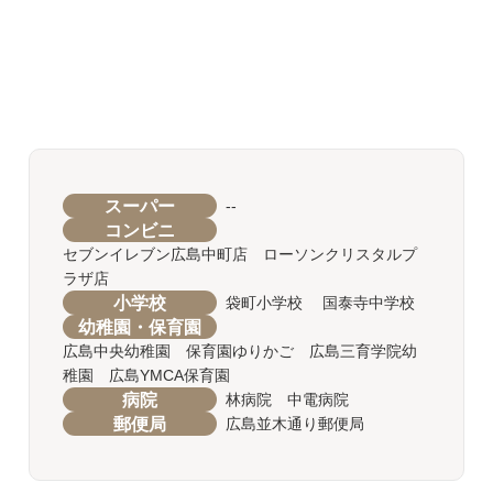
スーパー
--
コンビニ
セブンイレブン広島中町店 ローソンクリスタルプ
ラザ店
小学校
袋町小学校 国泰寺中学校
幼稚園・保育園
広島中央幼稚園 保育園ゆりかご 広島三育学院幼
稚園 広島YMCA保育園
病院
林病院 中電病院
郵便局
広島並木通り郵便局