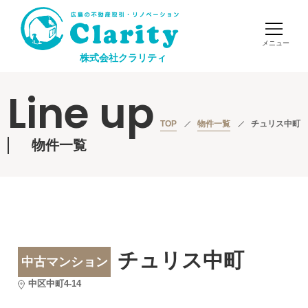
株式会社クラリティ
Line up
TOP
物件一覧
チュリス中町
物件一覧
チュリス中町
中古マンション
中区中町4-14