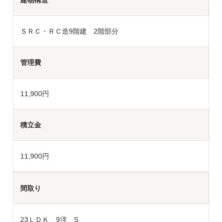
建物構造
ＳＲＣ・ＲＣ造9階建 2階部分
管理費
11,900円
積立金
11,900円
間取り
23ＬＤＫ 9洋 S