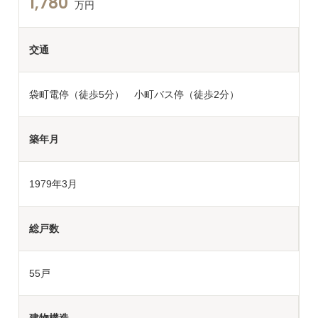
1,780
万円
交通
袋町電停（徒歩5分） 小町バス停（徒歩2分）
築年月
1979年3月
総戸数
55戸