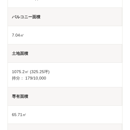
バルコニー面積
7.04㎡
土地面積
1075.2
㎡ (325.25坪)
持分： 179/10,000
専有面積
65.71㎡