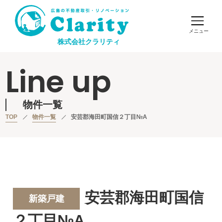
株式会社クラリティ
Line up
物件一覧
TOP
物件一覧
安芸郡海田町国信２丁目№A
安芸郡海田町国信
新築戸建
２丁目№A