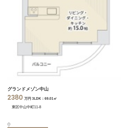
グランドメゾン中山
2380
万円 3LDK：69.01㎡
東区中山中町11-8