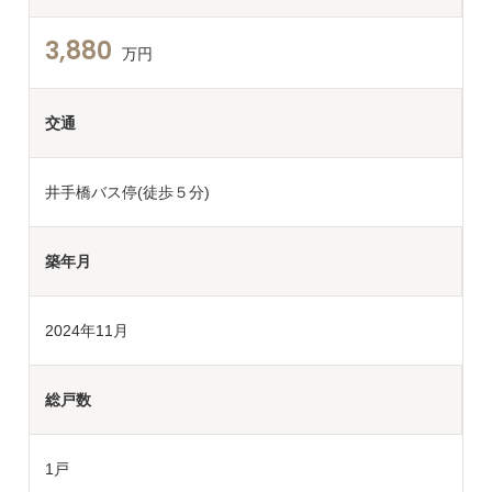
3,880
万円
交通
井手橋バス停(徒歩５分)
築年月
2024年11月
総戸数
1戸