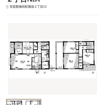
安芸郡海田町国信２丁目13