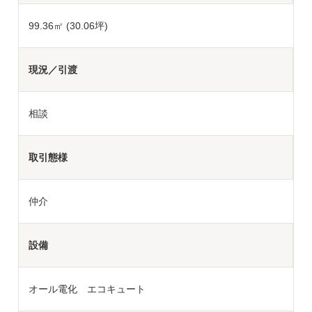
99.36㎡ (30.06坪)
現況／引渡
相談
取引態様
仲介
設備
オール電化 エコキュート