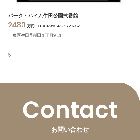
パーク・ハイム牛田公園弐番館
2480
万円 3LDK＋WIC＋S：72.62㎡
東区牛田早稲田１丁目9-11
Contact
お問い合わせ