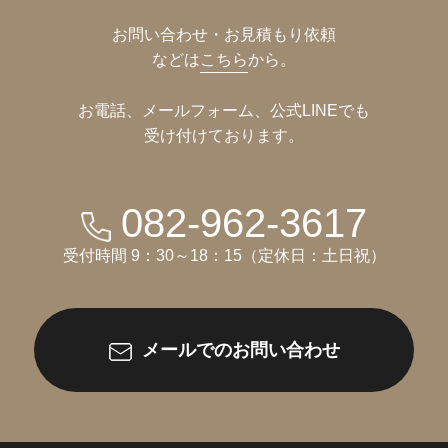
お問い合わせ・お見積もり依頼
などは
こちら
から。
お電話、メールフォーム、公式LINEでも
受け付けております。
082-962-3617
受付時間 9：30～18：15（定休日：土日祝）
メールでのお問い合わせ