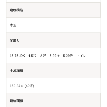
建物構造
木造
間取り
15.75LDK 4.5和 ８洋 5.29洋 5.29洋 トイレ
土地面積
132.24
㎡ (40坪)
建物面積