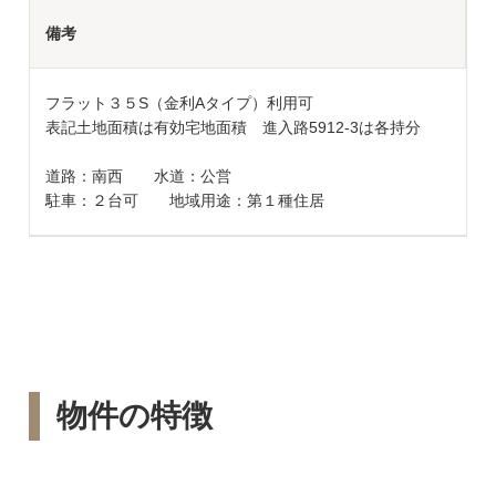
備考
フラット３５S（金利Aタイプ）利用可
表記土地面積は有効宅地面積 進入路5912-3は各持分
道路：南西 水道：公営
駐車：２台可 地域用途：第１種住居
物件の特徴