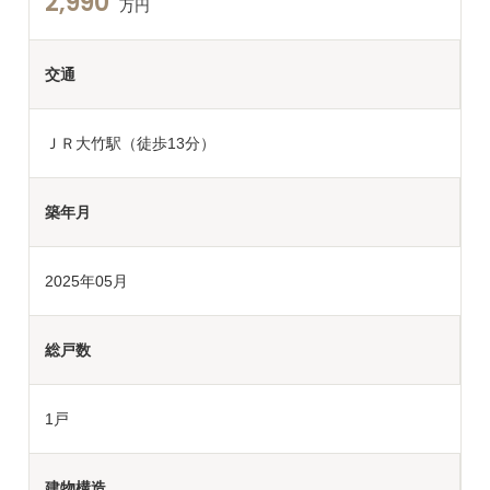
2,990
万円
交通
ＪＲ大竹駅（徒歩13分）
築年月
2025年05月
総戸数
1戸
建物構造