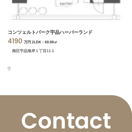
コンツェルトパーク宇品ハーバーランド
4190
万円 2LDK：68.98㎡
南区宇品海岸１丁目11-1
Contact