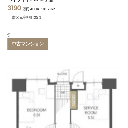
3190
万円 4LDK：81.70㎡
南区元宇品町25-1
中古マンション