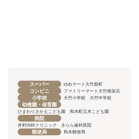
スーパー
ゆめマート大竹新町
コンビニ
ファミリーマート大竹南栄店
小学校
大竹小学校 大竹中学校
幼稚園・保育園
ひまわりさかえこども園 和木町立木こども園
病院
井村内科クリニック きらら歯科医院
郵便局
和木郵便局