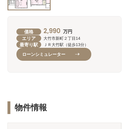
2,990
価格
万円
エリア
大竹市新町２丁目14
最寄り駅
ＪＲ大竹駅（徒歩13分）
ローンシミュレーター
物件情報