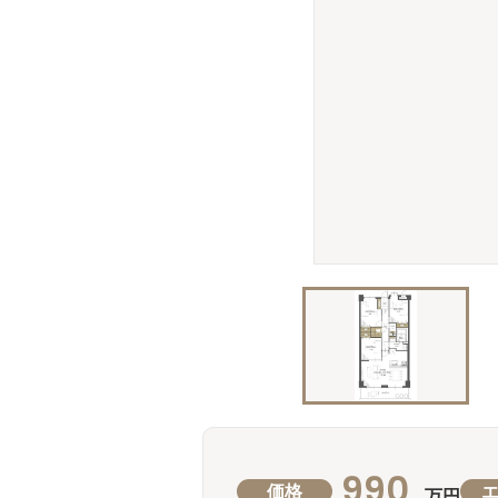
990
価格
万円