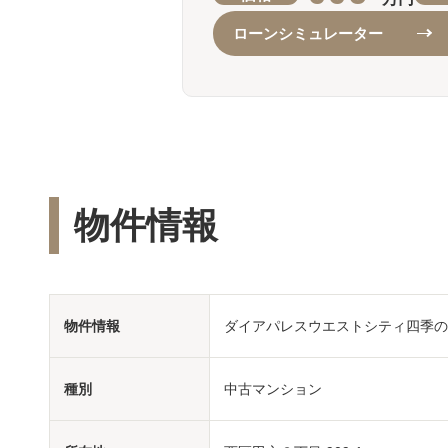
ローンシミュレーター
物件情報
物件情報
ダイアパレスウエストシティ四季の
種別
中古マンション