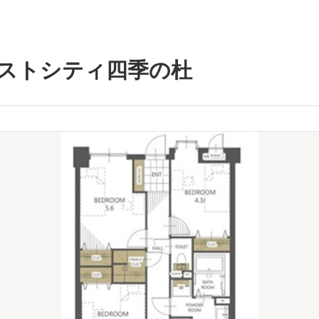
ストシティ四季の杜