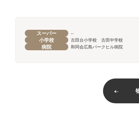
スーパー
--
小学校
古田台小学校 古田中学校
病院
和同会広島パークヒル病院