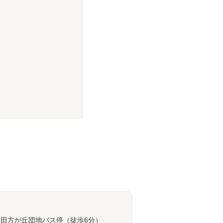
 田方が丘団地バス停（徒歩6分）