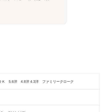
ＬＤＫ 5.6洋 4.8洋 4.3洋 ファミリークローク