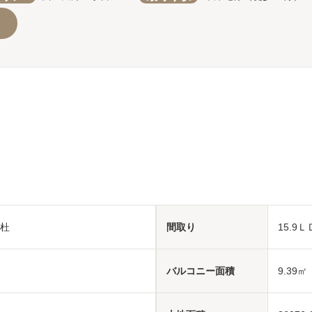
杜
間取り
15.9
バルコニー面積
9.39㎡