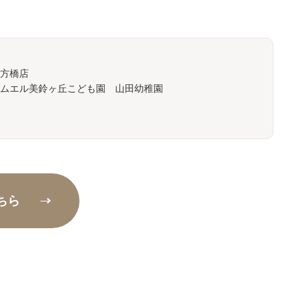
方橋店
ムエル美鈴ヶ丘こども園 山田幼稚園
ちら