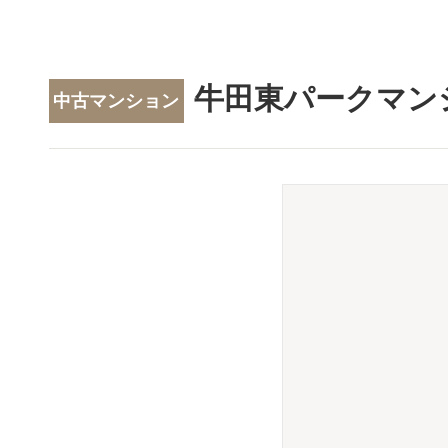
牛田東パークマン
中古マンション