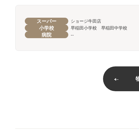
スーパー
ショージ牛田店
小学校
早稲田小学校 早稲田中学校
病院
--