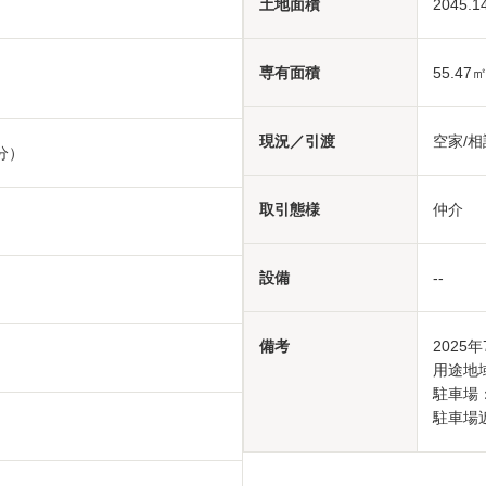
土地面積
2045.1
専有面積
55.47
現況／引渡
空家/相
分）
取引態様
仲介
設備
--
備考
2025
用途地
駐車場
駐車場近