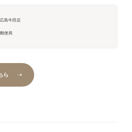
ン広島牛田店
郵便局
ちら