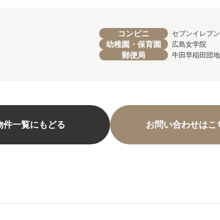
コンビニ
セブンイレブ
幼稚園・保育園
広島女学院
郵便局
牛田早稲田団地
物件一覧にもどる
お問い合わせはこ