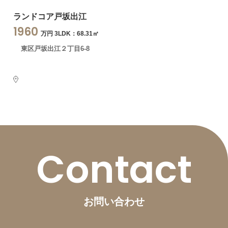
ランドコア戸坂出江
1960
万円 3LDK：68.31㎡
東区戸坂出江２丁目6-8
Contact
お問い合わせ