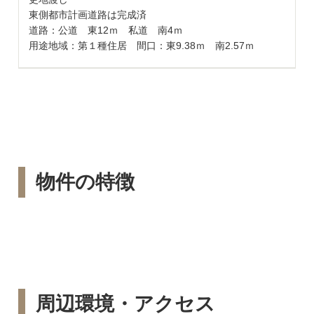
東側都市計画道路は完成済
道路：公道 東12ｍ 私道 南4ｍ
用途地域：第１種住居 間口：東9.38ｍ 南2.57ｍ
物件の特徴
周辺環境・アクセス