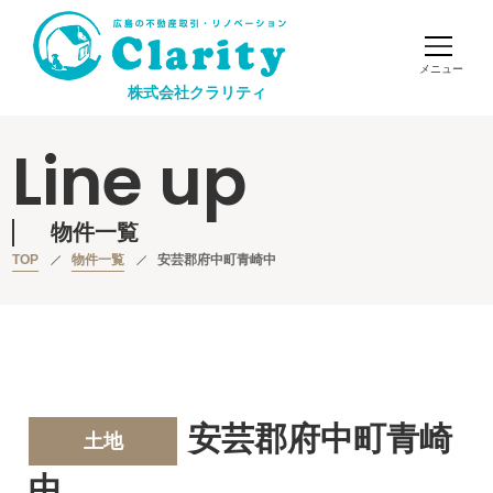
株式会社クラリティ
Line up
物件一覧
TOP
物件一覧
安芸郡府中町青崎中
安芸郡府中町青崎
土地
中