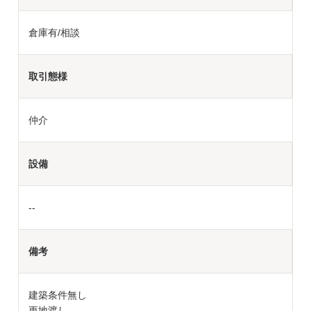
倉庫有/相談
取引態様
仲介
設備
--
備考
建築条件無し
更地渡し