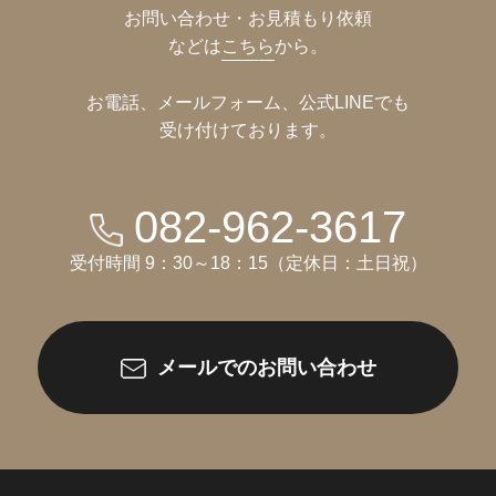
お問い合わせ・お見積もり依頼
などは
こちら
から。
お電話、メールフォーム、公式LINEでも
受け付けております。
082-962-3617
受付時間 9：30～18：15（定休日：土日祝）
メールでのお問い合わせ