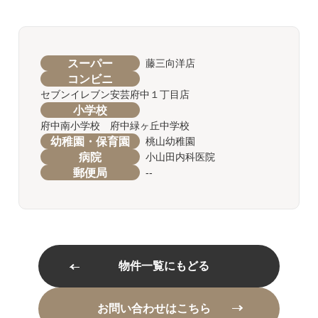
スーパー
藤三向洋店
コンビニ
セブンイレブン安芸府中１丁目店
小学校
府中南小学校 府中緑ヶ丘中学校
幼稚園・保育園
桃山幼稚園
病院
小山田内科医院
郵便局
--
物件一覧にもどる
お問い合わせはこちら