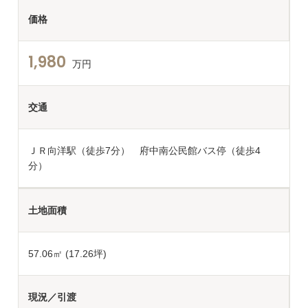
価格
1,980
万円
交通
ＪＲ向洋駅（徒歩7分） 府中南公民館バス停（徒歩4
分）
土地面積
57.06
㎡ (17.26坪)
現況／引渡