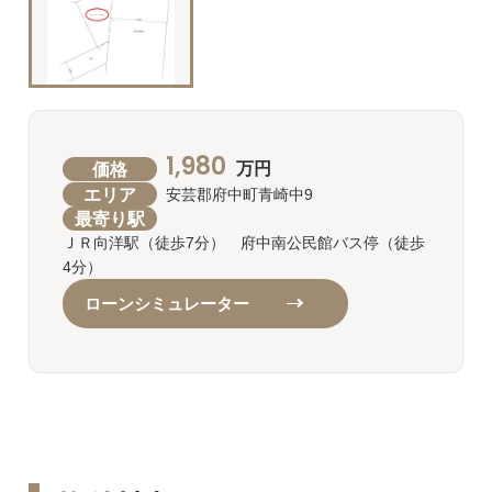
1,980
価格
万円
エリア
安芸郡府中町青崎中9
最寄り駅
ＪＲ向洋駅（徒歩7分） 府中南公民館バス停（徒歩
4分）
ローンシミュレーター