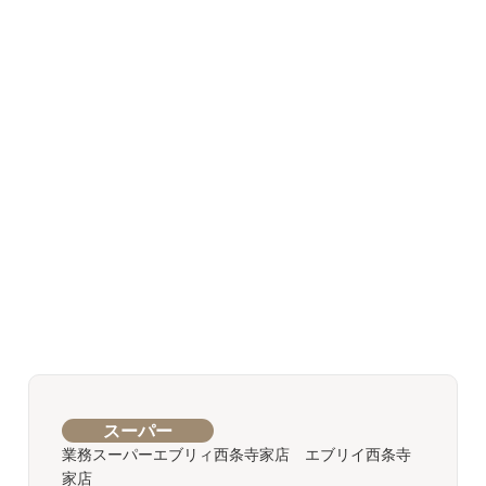
スーパー
業務スーパーエブリィ西条寺家店 エブリイ西条寺
家店