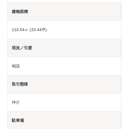
建物面積
110.54㎡ (33.44坪)
現況／引渡
相談
取引態様
仲介
駐車場