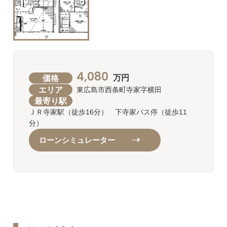
4,080
価格
万円
エリア
東広島市西条町寺家字横田
最寄り駅
ＪＲ寺家駅（徒歩16分） 下寺家バス停（徒歩11
分）
ローンシミュレーター