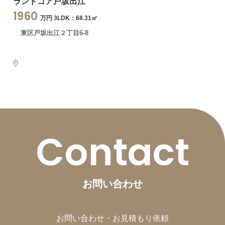
ランドコア戸坂出江
1960
万円 3LDK：68.31㎡
東区戸坂出江２丁目6-8
Contact
お問い合わせ
お問い合わせ・お見積もり依頼