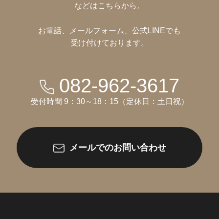
などは
こちら
から。
お電話、メールフォーム、公式LINEでも
受け付けております。
082-962-3617
受付時間 9：30～18：15（定休日：土日祝）
メールでのお問い合わせ