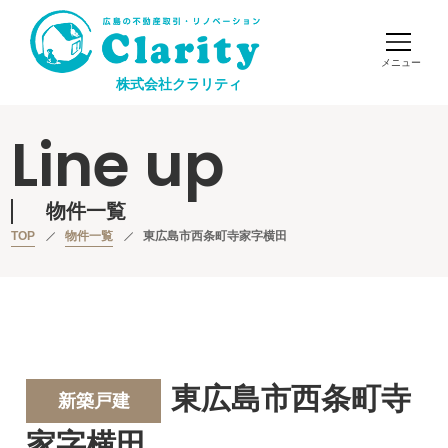
株式会社クラリティ
Line up
物件一覧
TOP
物件一覧
東広島市西条町寺家字横田
東広島市西条町寺
新築戸建
家字横田