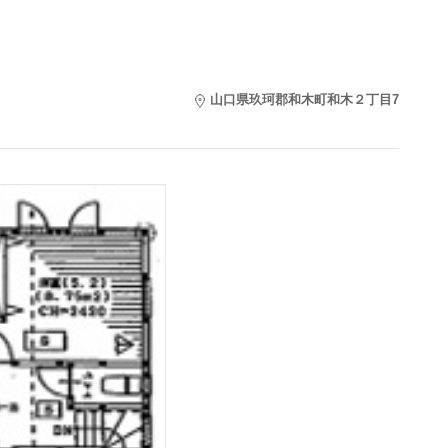
山口県玖珂郡和木町和木２丁目7