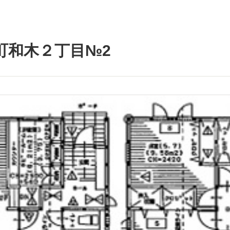
町和木２丁目№2