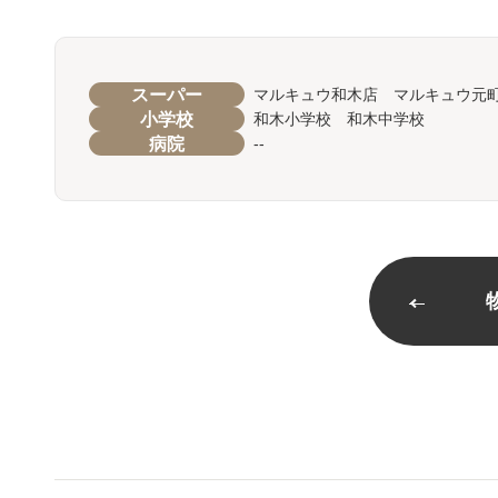
スーパー
マルキュウ和木店 マルキュウ元
小学校
和木小学校 和木中学校
病院
--