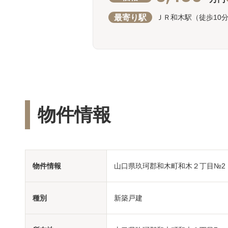
最寄り駅
ＪＲ和木駅（徒歩10
物件情報
物件情報
山口県玖珂郡和木町和木２丁目№2
種別
新築戸建