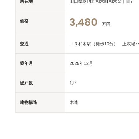
所在地
山口県玖珂郡和木町和木２丁目7
3,480
価格
万円
交通
ＪＲ和木駅（徒歩10分） 上灰場
築年月
2025年12月
総戸数
1戸
建物構造
木造