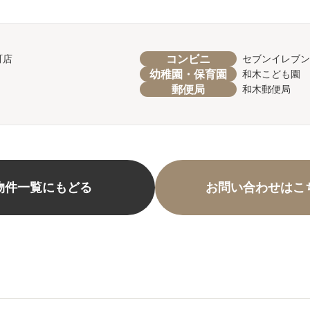
コンビニ
町店
セブンイレブン
幼稚園・保育園
和木こども園
郵便局
和木郵便局
物件一覧にもどる
お問い合わせはこ