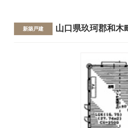
山口県玖珂郡和木
新築戸建