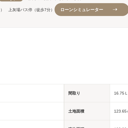
ローンシミュレーター
分） 上灰場バス停（徒歩7分）
間取り
16.7
土地面積
123.65