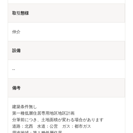
取引態様
仲介
設備
--
備考
建築条件無し
第一種低層住居専用地区地区計画
分筆前につき、土地面積が変わる場合があります
道路：北西 水道：公営 ガス：都市ガス
用途地域：第１種低層住居