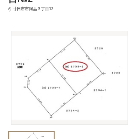
廿日市市阿品３丁目12