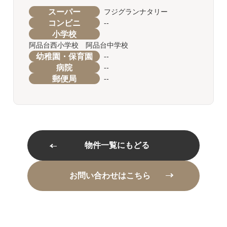
スーパー
フジグランナタリー
コンビニ
--
小学校
阿品台西小学校 阿品台中学校
幼稚園・保育園
--
病院
--
郵便局
--
物件一覧にもどる
お問い合わせはこちら