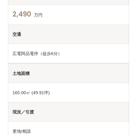
2,490
万円
交通
広電阿品電停（徒歩6分）
土地面積
165.00
㎡ (49.91坪)
現況／引渡
更地/相談