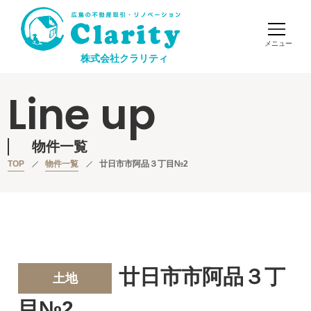
株式会社クラリティ
Line up
物件一覧
TOP
物件一覧
廿日市市阿品３丁目№2
廿日市市阿品３丁
土地
目№2