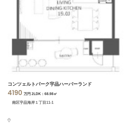
コンツェルトパーク宇品ハーバーランド
4190
万円 2LDK：68.98㎡
南区宇品海岸１丁目11-1