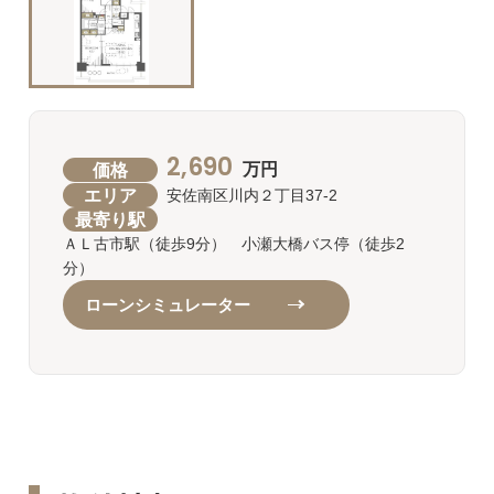
2,690
価格
万円
エリア
安佐南区川内２丁目37-2
最寄り駅
ＡＬ古市駅（徒歩9分） 小瀬大橋バス停（徒歩2
分）
ローンシミュレーター