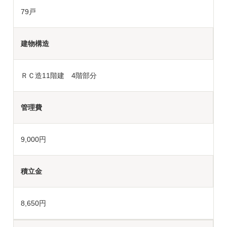
79戸
建物構造
ＲＣ造11階建 4階部分
管理費
9,000円
積立金
8,650円