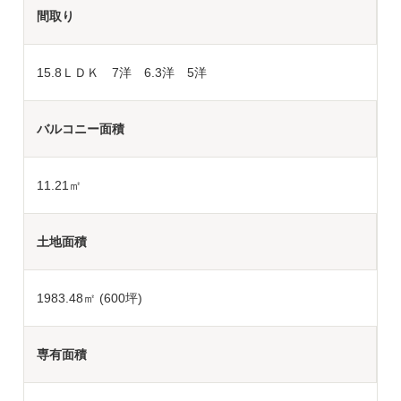
間取り
15.8ＬＤＫ 7洋 6.3洋 5洋
バルコニー面積
11.21㎡
土地面積
1983.48
㎡ (600坪)
専有面積