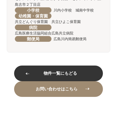
島古市２丁目店
小学校
川内小学校 城南中学校
幼稚園・保育園
共立どんぐり保育園 共立ひよこ保育園
病院
広島医療生活協同組合広島共立病院
郵便局
広島川内簡易郵便局
物件一覧にもどる
お問い合わせはこちら