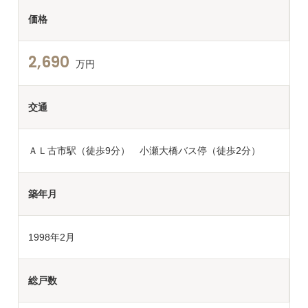
価格
2,690
万円
交通
ＡＬ古市駅（徒歩9分） 小瀬大橋バス停（徒歩2分）
築年月
1998年2月
総戸数