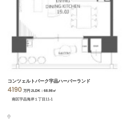
コンツェルトパーク宇品ハーバーランド
4190
万円 2LDK：68.98㎡
南区宇品海岸１丁目11-1