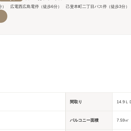
分） 広電西広島電停（徒歩6分） 己斐本町二丁目バス停（徒歩3分）
間取り
14.9
バルコニー面積
7.59㎡