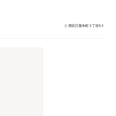
西区己斐本町３丁目9-3