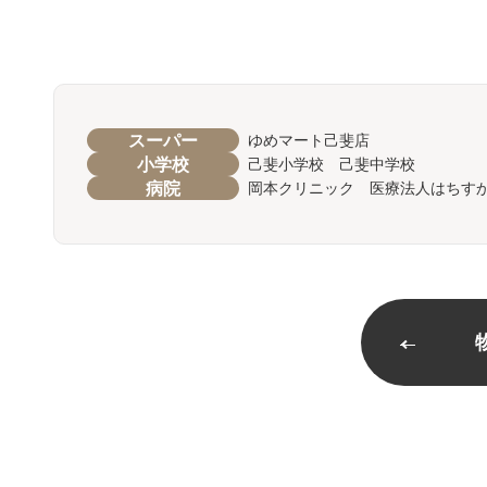
スーパー
ゆめマート己斐店
小学校
己斐小学校 己斐中学校
病院
岡本クリニック 医療法人はちす