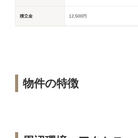
積立金
12,500円
物件の特徴