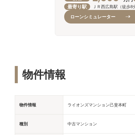
最寄り駅
ＪＲ西広島駅（徒歩8
ローンシミュレーター
物件情報
物件情報
ライオンズマンション己斐本町
種別
中古マンション