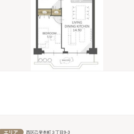
エリア
西区己斐本町３丁目9-3