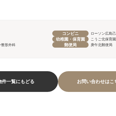
コンビニ
ローソン広島己
幼稚園・保育園
こうご北保育園
郵便局
か整形外科
庚午北郵便局
物件一覧にもどる
お問い合わせはこ