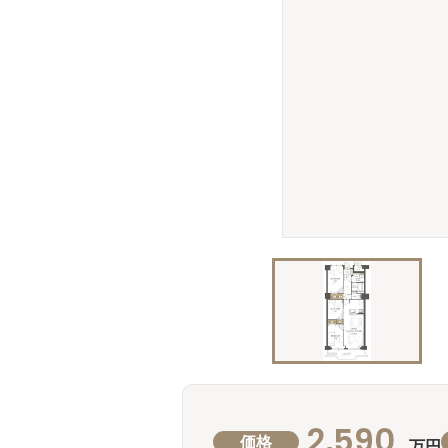
2,590
価格
万円