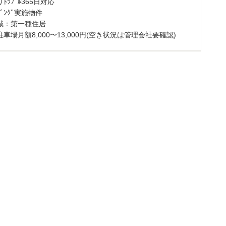
ﾄﾗﾌﾞﾙ365日対応
ｰｼﾞﾝｸﾞ実施物件
域：第一種住居
車場月額8,000〜13,000円(空き状況は管理会社要確認)