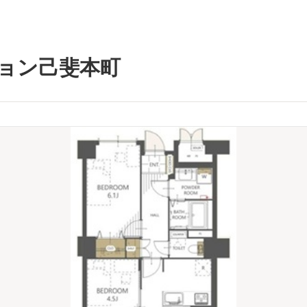
ョン己斐本町