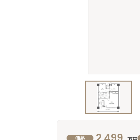
2,499
価格
万円