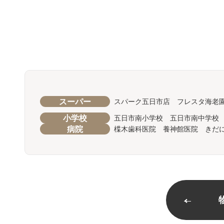
スーパー
スパーク五日市店 フレスタ海老
小学校
五日市南小学校 五日市南中学校
病院
楪木歯科医院 養神館医院 きだ