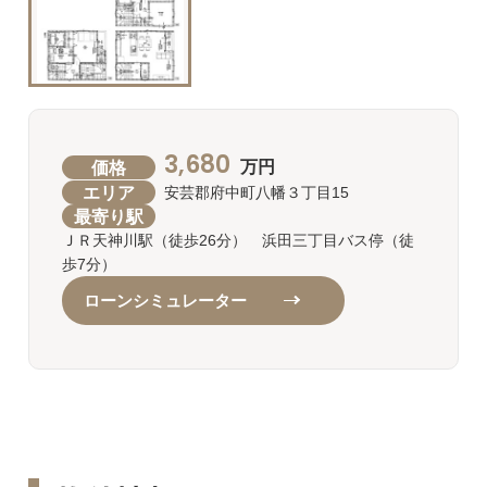
3,680
価格
万円
エリア
安芸郡府中町八幡３丁目15
最寄り駅
ＪＲ天神川駅（徒歩26分） 浜田三丁目バス停（徒
歩7分）
ローンシミュレーター