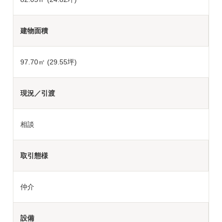
建物面積
97.70㎡ (29.55坪)
現況／引渡
相談
取引態様
仲介
設備