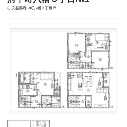
安芸郡府中町八幡３丁目15