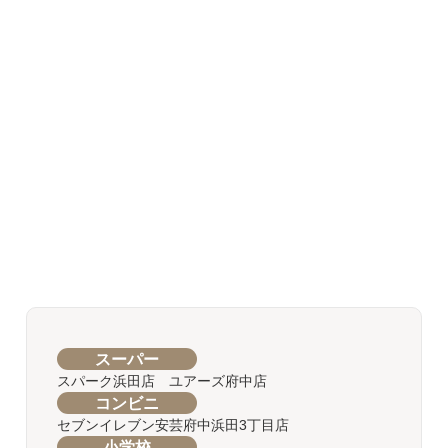
スーパー
スパーク浜田店 ユアーズ府中店
コンビニ
セブンイレブン安芸府中浜田3丁目店
小学校