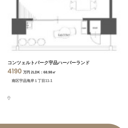
コンツェルトパーク宇品ハーバーランド
4190
万円 2LDK：68.98㎡
南区宇品海岸１丁目11-1