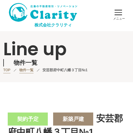
株式会社クラリティ
Line up
物件一覧
TOP
物件一覧
安芸郡府中町八幡３丁目№1
安芸郡
契約予定
新築戸建
府中町八幡３丁目№1