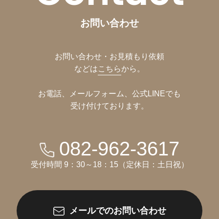
お問い合わせ
お問い合わせ・お見積もり依頼
などは
こちら
から。
お電話、メールフォーム、公式LINEでも
受け付けております。
082-962-3617
受付時間 9：30～18：15（定休日：土日祝）
メールでのお問い合わせ