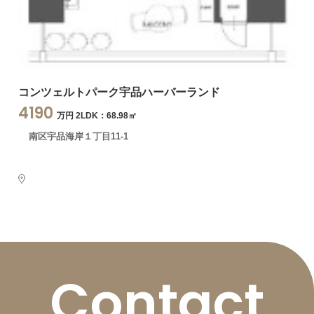
コンツェルトパーク宇品ハーバーランド
4190
万円 2LDK：68.98㎡
南区宇品海岸１丁目11-1
Contact