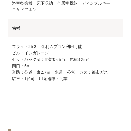
浴室乾燥機 床下収納 全居室収納 ディンプルキー
ＴＶドアホン
備考
フラット35Ｓ 金利Ａプラン利用可能
ビルトインガレージ
セットバック済：距離0.65ｍ、面積3.25㎡
間口：5ｍ
道路：公道 東2.7ｍ 水道：公営 ガス：都市ガス
駐車：1台可 用途地域：商業