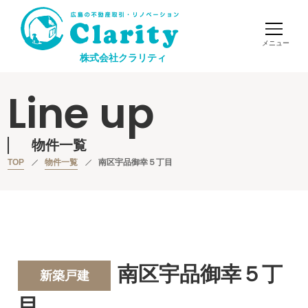
株式会社クラリティ
Line up
物件一覧
TOP
物件一覧
南区宇品御幸５丁目
南区宇品御幸５丁
新築戸建
目