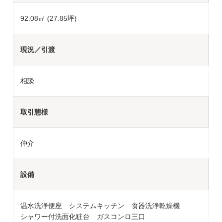
92.08㎡ (27.85坪)
現況／引渡
相談
取引態様
仲介
設備
温水洗浄便座 システムキッチン 食器洗浄乾燥機
シャワー付洗面化粧台 ガスコンロ三口