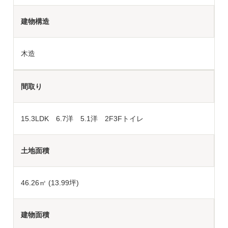
建物構造
木造
間取り
15.3LDK 6.7洋 5.1洋 2F3Fトイレ
土地面積
46.26
㎡ (13.99坪)
建物面積