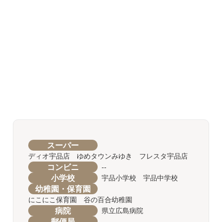
スーパー
ディオ宇品店 ゆめタウンみゆき フレスタ宇品店
コンビニ
--
小学校
宇品小学校 宇品中学校
幼稚園・保育園
にこにこ保育園 谷の百合幼稚園
病院
県立広島病院
郵便局
--