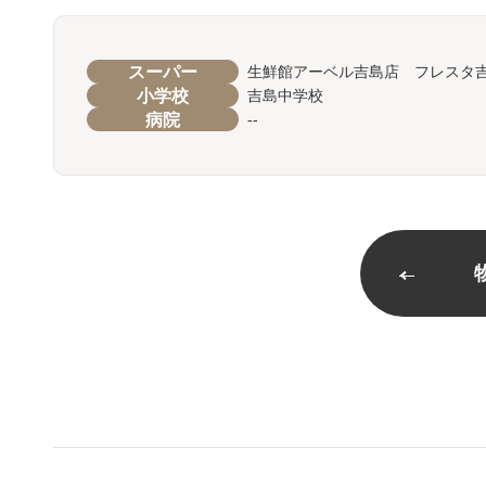
スーパー
生鮮館アーベル吉島店 フレスタ
小学校
吉島中学校
病院
--