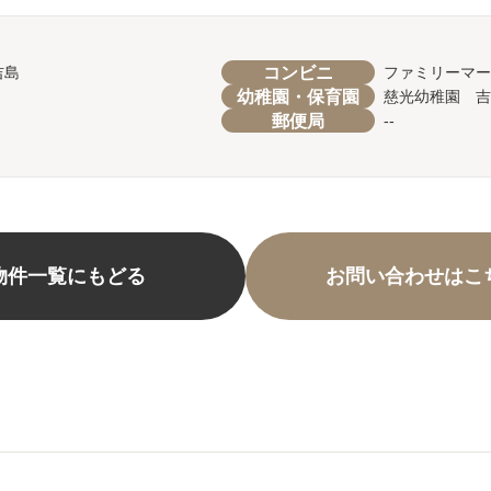
コンビニ
吉島
ファミリーマ
幼稚園・保育園
慈光幼稚園 吉
郵便局
--
物件一覧にもどる
お問い合わせはこ