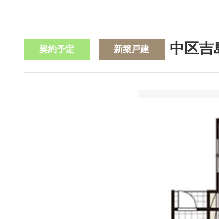
中区吉
契約予定
新築戸建