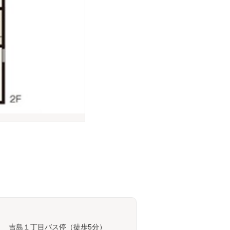
） 吉島１丁目バス停（徒歩5分）