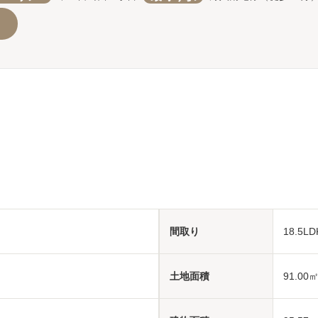
間取り
18.5
土地面積
91.00
㎡