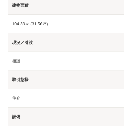
建物面積
104.33㎡ (31.56坪)
現況／引渡
相談
取引態様
仲介
設備