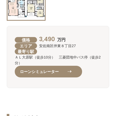
3,490
価格
万円
エリア
安佐南区伴東８丁目27
最寄り駅
ＡＬ大原駅（徒歩10分） 三菱団地中バス停（徒歩2
分）
ローンシミュレーター