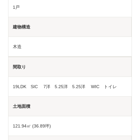
1戸
建物構造
木造
間取り
19LDK SIC 7洋 5.25洋 5.25洋 WIC トイレ
土地面積
121.94
㎡ (36.89坪)