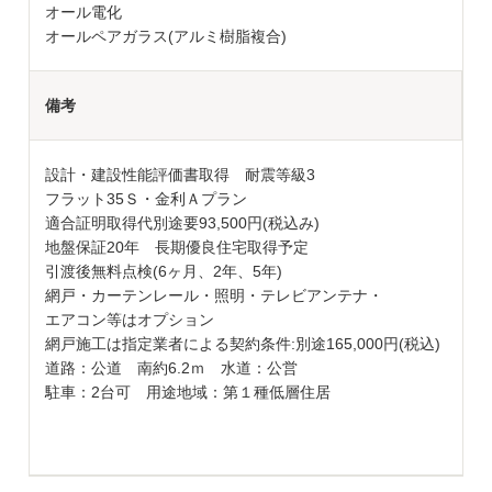
オール電化
オールペアガラス(アルミ樹脂複合)
備考
設計・建設性能評価書取得 耐震等級3
フラット35Ｓ・金利Ａプラン
適合証明取得代別途要93,500円(税込み)
地盤保証20年 長期優良住宅取得予定
引渡後無料点検(6ヶ月、2年、5年)
網戸・カーテンレール・照明・テレビアンテナ・
エアコン等はオプション
網戸施工は指定業者による契約条件:別途165,000円(税込)
道路：公道 南約6.2ｍ 水道：公営
駐車：2台可 用途地域：第１種低層住居