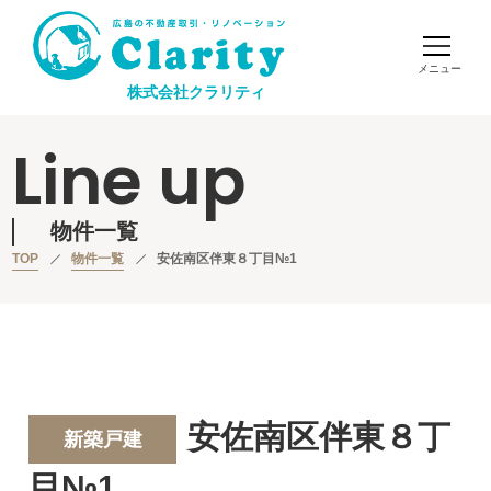
株式会社クラリティ
Line up
物件一覧
TOP
物件一覧
安佐南区伴東８丁目№1
安佐南区伴東８丁
新築戸建
目№1