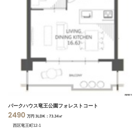
パークハウス竜王公園フォレストコート
2490
万円 3LDK：73.34㎡
西区竜王町12-1