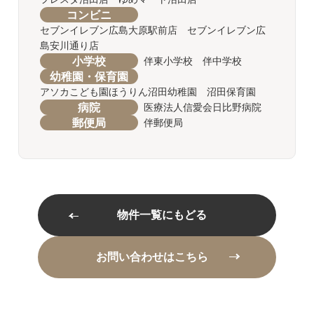
コンビニ
セブンイレブン広島大原駅前店 セブンイレブン広
島安川通り店
小学校
伴東小学校 伴中学校
幼稚園・保育園
アソカこども園ほうりん沼田幼稚園 沼田保育園
病院
医療法人信愛会日比野病院
郵便局
伴郵便局
物件一覧にもどる
お問い合わせはこちら