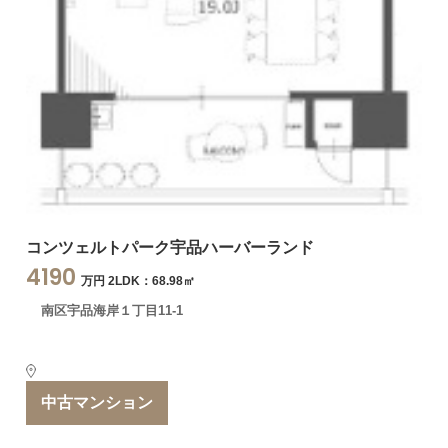
コンツェルトパーク宇品ハーバーランド
4190
万円 2LDK：68.98㎡
南区宇品海岸１丁目11-1
中古マンション