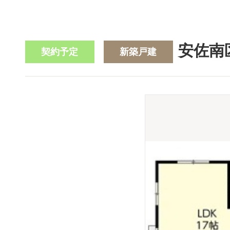
安佐南
契約予定
新築戸建