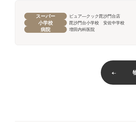
スーパー
ピュア―クック毘沙門台店
小学校
毘沙門台小学校 安佐中学校
病院
増田内科医院