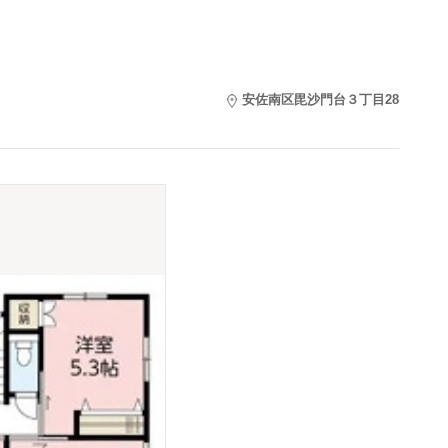
安佐南区毘沙門台３丁目28