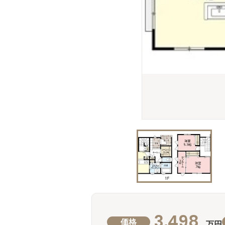
3,498
価格
万円