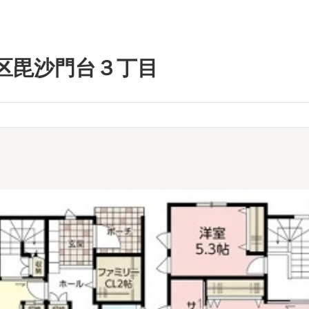
区毘沙門台３丁目