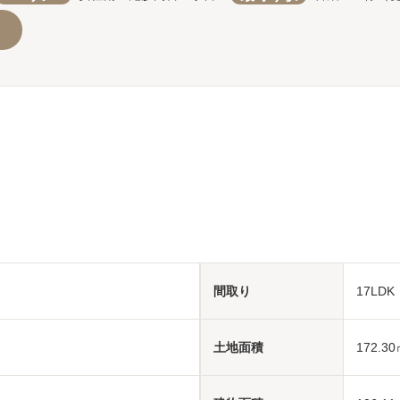
間取り
17LD
土地面積
172.30