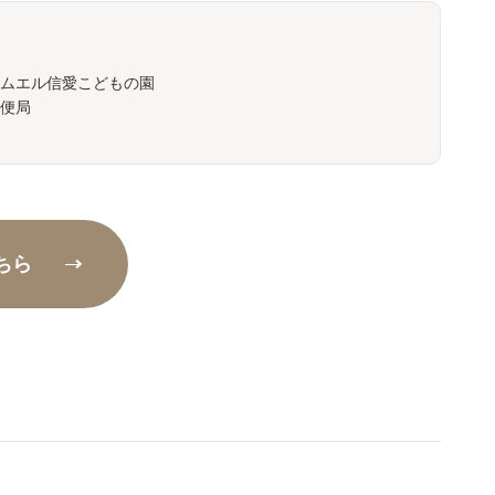
ムエル信愛こどもの園
便局
ちら