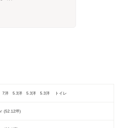
K 7洋 5.3洋 5.3洋 5.3洋 トイレ
㎡ (52.12坪)