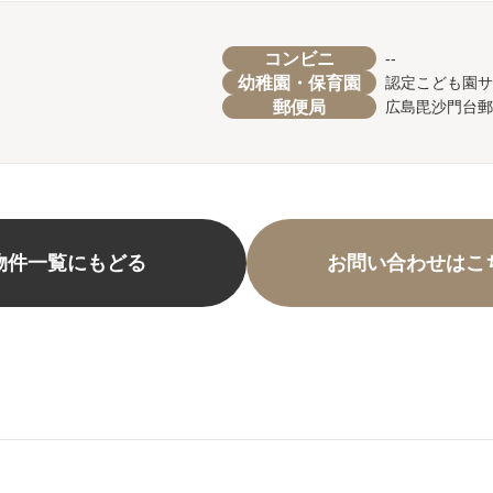
コンビニ
--
幼稚園・保育園
認定こども園サ
郵便局
広島毘沙門台郵
物件一覧にもどる
お問い合わせはこ