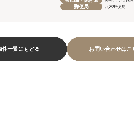
幼稚園・保育園
梅林よつば保
郵便局
八木郵便局
物件一覧にもどる
お問い合わせはこ