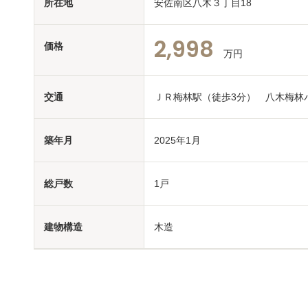
所在地
安佐南区八木３丁目18
2,998
価格
万円
交通
ＪＲ梅林駅（徒歩3分） 八木梅
築年月
2025年1月
総戸数
1戸
建物構造
木造