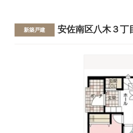
安佐南区八木３丁
新築戸建