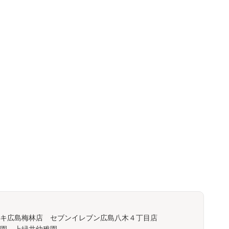
キ広島梅林店 セブンイレブン広島八木４丁目店