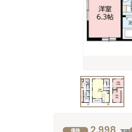
2,998
価格
万円