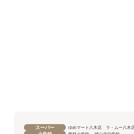
スーパー
ゆめマート八木店 ラ・ムー八木