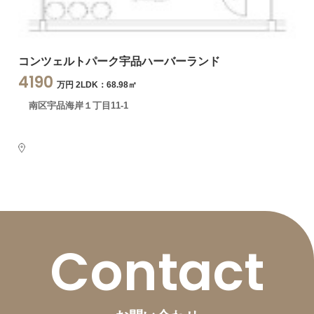
コンツェルトパーク宇品ハーバーランド
4190
万円 2LDK：68.98㎡
南区宇品海岸１丁目11-1
Contact