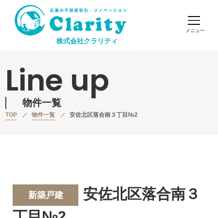
株式会社クラリティ
Line up
物件一覧
TOP
物件一覧
安佐北区落合南３丁目№2
安佐北区落合南３
新築戸建
丁目№2