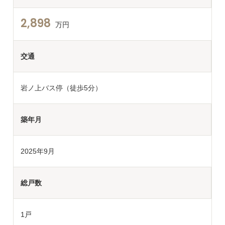
2,898
万円
交通
岩ノ上バス停（徒歩5分）
築年月
2025年9月
総戸数
1戸