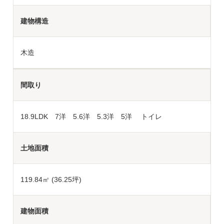
建物構造
木造
間取り
18.9LDK 7洋 5.6洋 5.3洋 5洋 トイレ
土地面積
119.84
㎡ (36.25坪)
建物面積