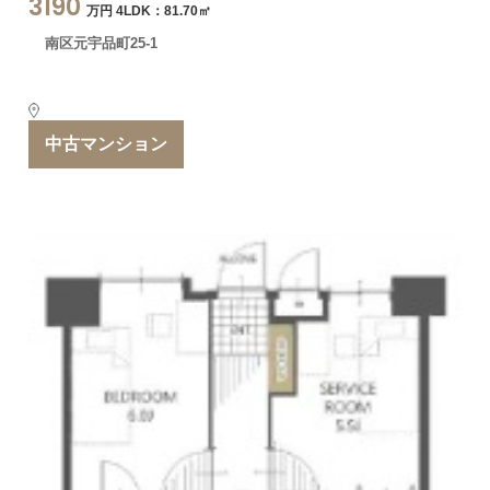
3190
万円 4LDK：81.70㎡
南区元宇品町25-1
中古マンション