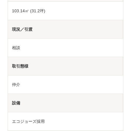
103.14㎡ (31.2坪)
現況／引渡
相談
取引態様
仲介
設備
エコジョーズ採用