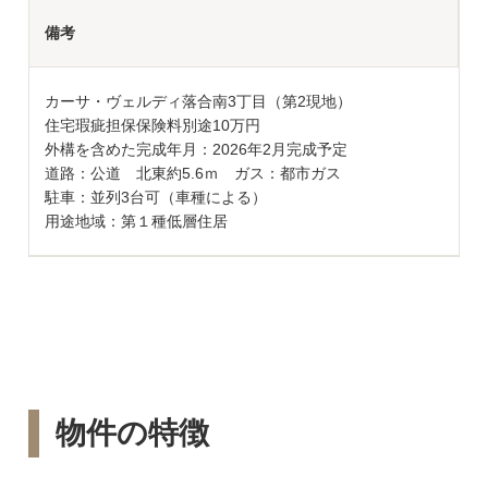
備考
カーサ・ヴェルディ落合南3丁目（第2現地）
住宅瑕疵担保保険料別途10万円
外構を含めた完成年月：2026年2月完成予定
道路：公道 北東約5.6ｍ ガス：都市ガス
駐車：並列3台可（車種による）
用途地域：第１種低層住居
物件の特徴