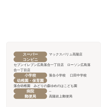
スーパー
マックスバリュ高陽店
コンビニ
セブンイレブン広島落合一丁目店 ローソン広島落
合一丁目店
小学校
落合小学校 口田中学校
幼稚園・保育園
落合幼稚園 みどりの森ゆめのはこども園
病院
--
郵便局
高陽岩上郵便局