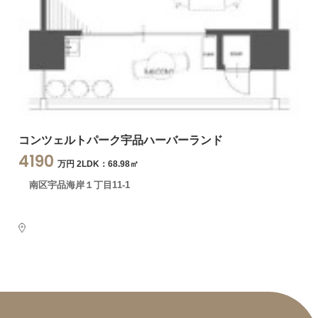
コンツェルトパーク宇品ハーバーランド
4190
万円 2LDK：68.98㎡
南区宇品海岸１丁目11-1