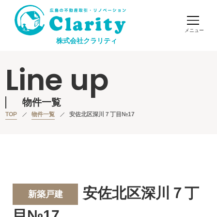
株式会社クラリティ
Line up
物件一覧
TOP
物件一覧
安佐北区深川７丁目№17
安佐北区深川７丁
新築戸建
目№17