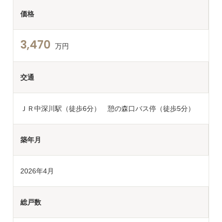
価格
3,470
万円
交通
ＪＲ中深川駅（徒歩6分） 憩の森口バス停（徒歩5分）
築年月
2026年4月
総戸数