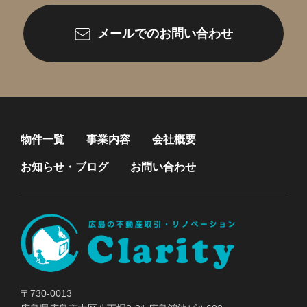
メールでのお問い合わせ
物件一覧
事業内容
会社概要
お知らせ・ブログ
お問い合わせ
〒730-0013