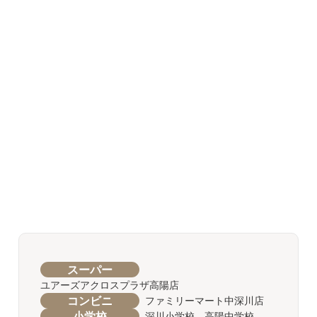
スーパー
ユアーズアクロスプラザ高陽店
コンビニ
ファミリーマート中深川店
小学校
深川小学校 高陽中学校