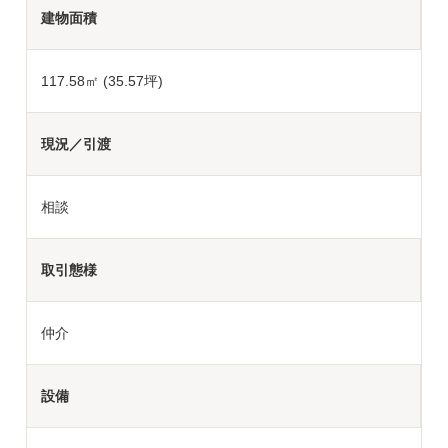
建物面積
117.58㎡ (35.57坪)
現況／引渡
相談
取引態様
仲介
設備