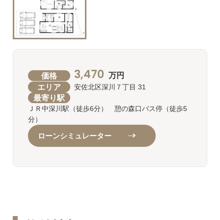
3,470
価格
万円
エリア
安佐北区深川７丁目 31
最寄り駅
ＪＲ中深川駅（徒歩6分） 憩の森口バス停（徒歩5
分）
ローンシミュレーター