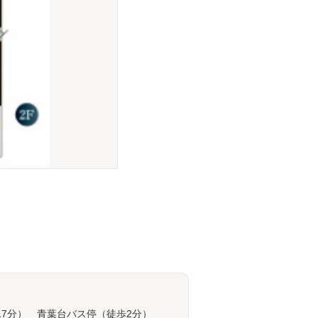
17分） 青葉台バス停（徒歩2分）