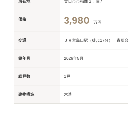
所在地
廿日市市福面２丁目7
3,980
価格
万円
交通
ＪＲ宮島口駅（徒歩17分） 青葉
築年月
2026年5月
総戸数
1戸
建物構造
木造