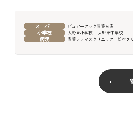
スーパー
ピュア―クック青葉台店
小学校
大野東小学校 大野東中学校
病院
青葉レディスクリニック 松本ク