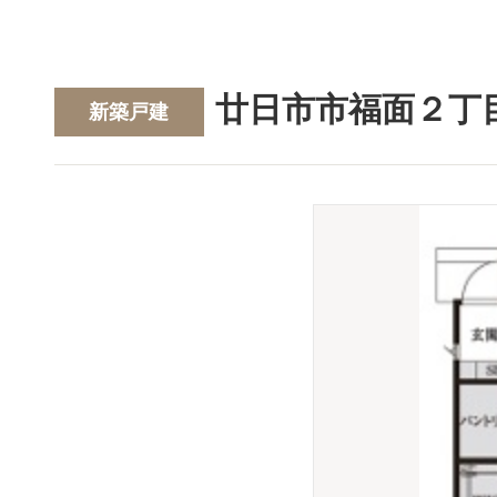
廿日市市福面２丁
新築戸建