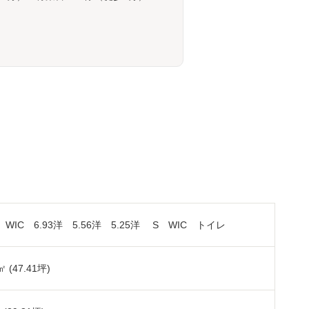
K WIC 6.93洋 5.56洋 5.25洋 S WIC トイレ
㎡ (47.41坪)