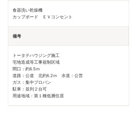
食器洗い乾燥機
カップボード ＥＶコンセント
備考
トータテハウジング施工
宅地造成等工事規制区域
間口：約6.5ｍ
道路：公道 北約6.2ｍ 水道：公営
ガス：集中プロパン
駐車：並列２台可
用途地域：第１種低層住居