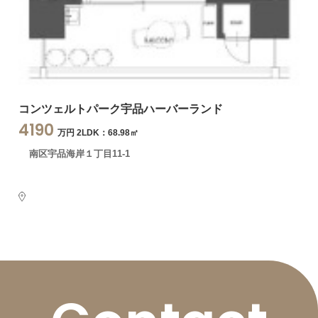
コンツェルトパーク宇品ハーバーランド
4190
万円 2LDK：68.98㎡
南区宇品海岸１丁目11-1