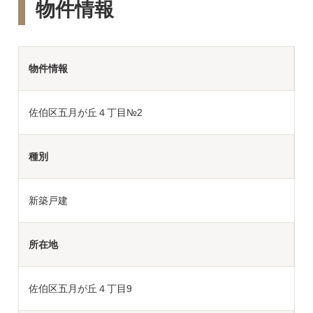
物件情報
物件情報
佐伯区五月が丘４丁目№2
種別
新築戸建
所在地
佐伯区五月が丘４丁目9