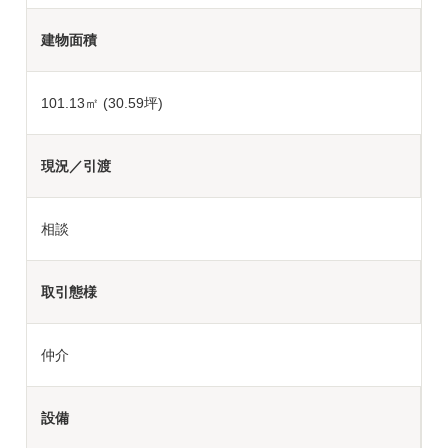
建物面積
101.13㎡ (30.59坪)
現況／引渡
相談
取引態様
仲介
設備