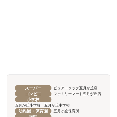
スーパー
ピュアークック五月が丘店
コンビニ
ファミリーマート五月が丘店
小学校
五月が丘小学校 五月が丘中学校
幼稚園・保育園
五月が丘保育所
病院
--