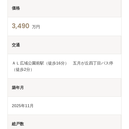
価格
3,490
万円
交通
ＡＬ広域公園前駅（徒歩16分） 五月が丘四丁目バス停
（徒歩2分）
築年月
2025年11月
総戸数