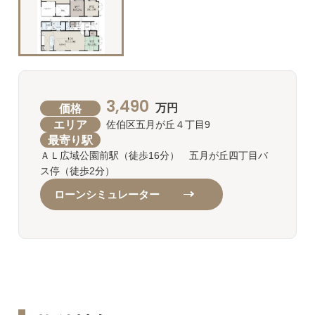
3,490
価格
万円
エリア
佐伯区五月が丘４丁目9
最寄り駅
ＡＬ広域公園前駅（徒歩16分） 五月が丘四丁目バ
ス停（徒歩2分）
ローンシミュレーター