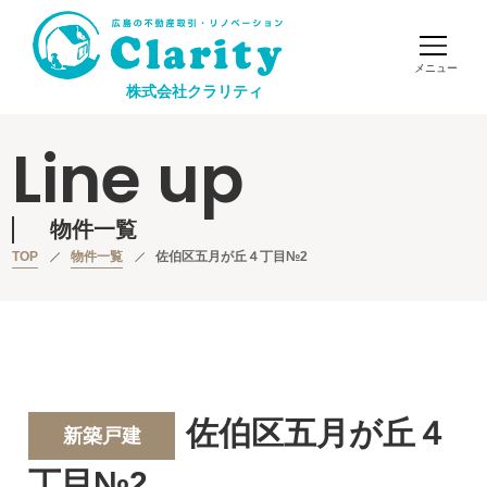
株式会社クラリティ
Line up
物件一覧
TOP
物件一覧
佐伯区五月が丘４丁目№2
佐伯区五月が丘４
新築戸建
丁目№2