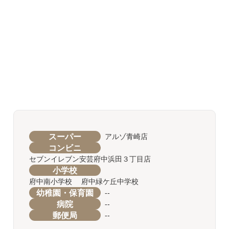
スーパー
アルゾ青崎店
コンビニ
セブンイレブン安芸府中浜田３丁目店
小学校
府中南小学校 府中緑ケ丘中学校
幼稚園・保育園
--
病院
--
郵便局
--