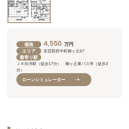
4,550
価格
万円
エリア
安芸郡府中町柳ヶ丘67
最寄り駅
ＪＲ向洋駅（徒歩17分） 柳ヶ丘東バス停（徒歩3
分）
ローンシミュレーター