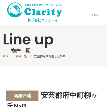
株式会社クラリティ
Line up
物件一覧
TOP
物件一覧
安芸郡府中町柳ヶ丘№B
安芸郡府中町柳ヶ
新築戸建
丘№B