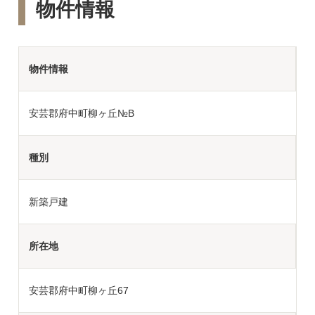
物件情報
物件情報
安芸郡府中町柳ヶ丘№B
種別
新築戸建
所在地
安芸郡府中町柳ヶ丘67