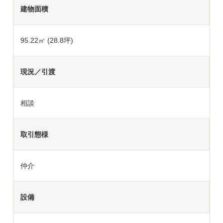
建物面積
95.22㎡ (28.8坪)
現況／引渡
相談
取引態様
仲介
設備