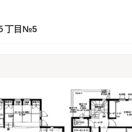
５丁目№5