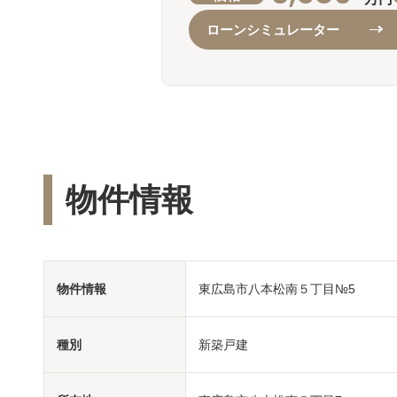
ローンシミュレーター
物件情報
物件情報
東広島市八本松南５丁目№5
種別
新築戸建