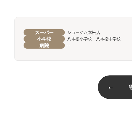
スーパー
ショージ八本松店
小学校
八本松小学校 八本松中学校
病院
--