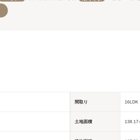
間取り
16LD
土地面積
138.17