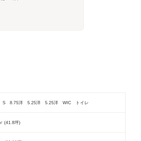
K S 8.75洋 5.25洋 5.25洋 WIC トイレ
㎡ (41.8坪)