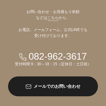
お問い合わせ・お見積もり依頼
などは
こちら
から。
お電話、メールフォーム、公式LINEでも
受け付けております。
082-962-3617
受付時間 9：30～18：15（定休日：土日祝）
メールでのお問い合わせ