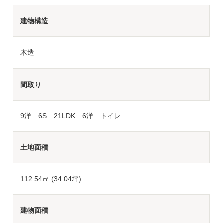
建物構造
木造
間取り
9洋 6S 21LDK 6洋 トイレ
土地面積
112.54
㎡ (34.04坪)
建物面積