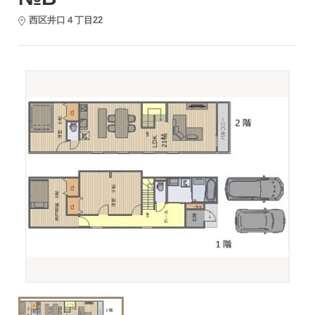
西区井口４丁目22