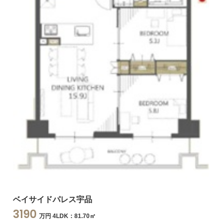
ベイサイドパレス宇品
3190
万円 4LDK：81.70㎡