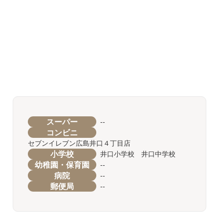
スーパー
--
コンビニ
セブンイレブン広島井口４丁目店
小学校
井口小学校 井口中学校
幼稚園・保育園
--
病院
--
郵便局
--