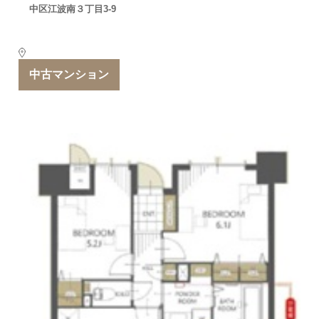
中区江波南３丁目3-9
中古マンション