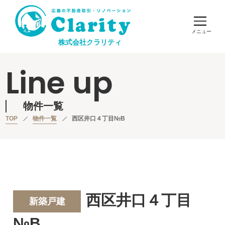
株式会社クラリティ
Line up
物件一覧
TOP
物件一覧
西区井口４丁目№B
西区井口４丁目
新築戸建
№B