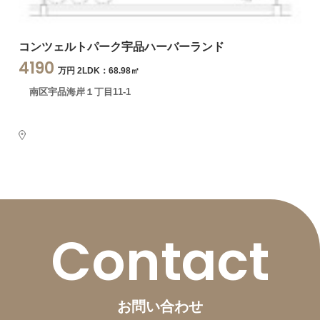
コンツェルトパーク宇品ハーバーランド
4190
万円 2LDK：68.98㎡
南区宇品海岸１丁目11-1
Contact
お問い合わせ