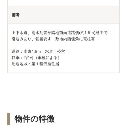
備考
上下水道、雨水配管が隣地前面道路側(約1.5ｍ)経由で
引込みあり、覚書要す 敷地内西側角に電柱有
道路：南東4.6ｍ 水道：公営
駐車：2台可（車種による）
用途地域：第１種低層住居
物件の特徴