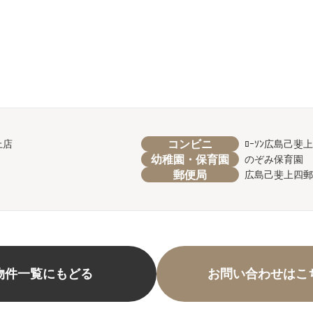
コンビニ
上店
ﾛｰｿﾝ広島己
幼稚園・保育園
のぞみ保育園 
郵便局
広島己斐上四郵
物件一覧にもどる
お問い合わせはこ