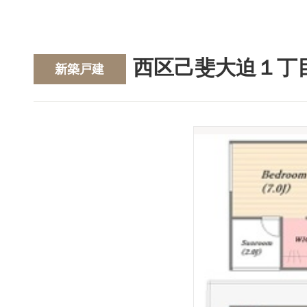
西区己斐大迫１丁
新築戸建