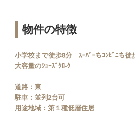
物件の特徴
小学校まで徒歩8分 ｽｰﾊﾟｰもｺﾝﾋﾞﾆも
大容量のｼｭｰｽﾞｸﾛ-ｸ
道路：東
駐車：並列2台可
用途地域：第１種低層住居