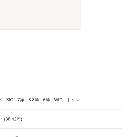
LDK SIC 7洋 6.8洋 6洋 WIC トイレ
㎡ (38.42坪)