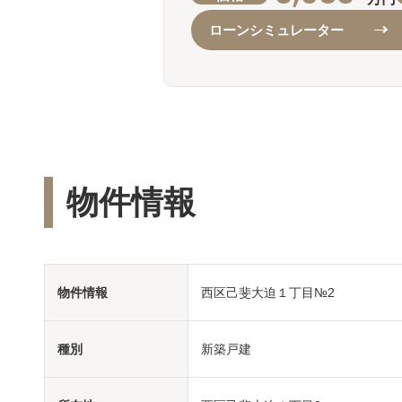
ローンシミュレーター
物件情報
物件情報
西区己斐大迫１丁目№2
種別
新築戸建