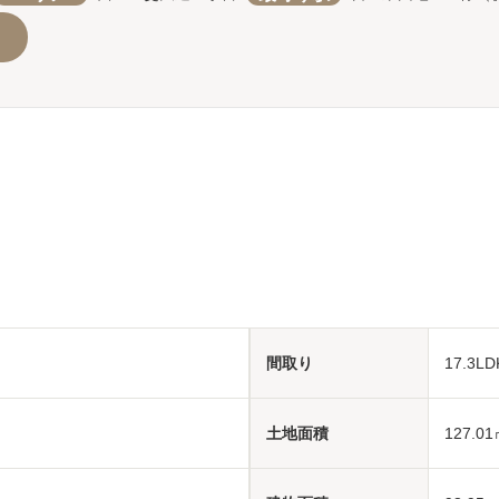
間取り
17.3
土地面積
127.01