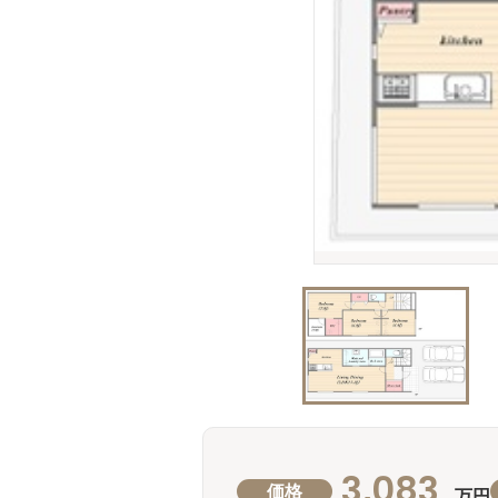
3,083
価格
万円