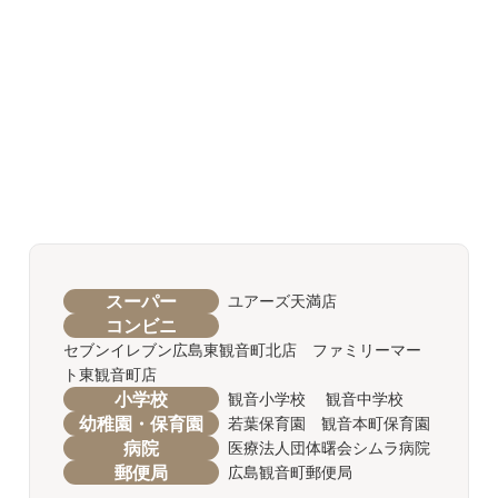
スーパー
ユアーズ天満店
コンビニ
セブンイレブン広島東観音町北店 ファミリーマー
ト東観音町店
小学校
観音小学校 観音中学校
幼稚園・保育園
若葉保育園 観音本町保育園
病院
医療法人団体曙会シムラ病院
郵便局
広島観音町郵便局