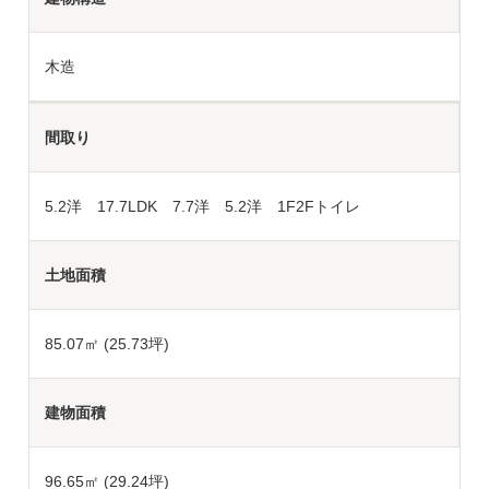
木造
間取り
5.2洋 17.7LDK 7.7洋 5.2洋 1F2Fトイレ
土地面積
85.07
㎡ (25.73坪)
建物面積
96.65㎡ (29.24坪)