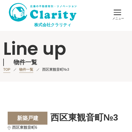
株式会社クラリティ
Line up
物件一覧
TOP
物件一覧
西区東観音町№3
西区東観音町№3
新築戸建
西区東観音町6