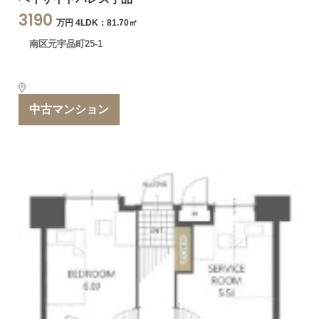
3190
万円 4LDK：81.70㎡
南区元宇品町25-1
中古マンション