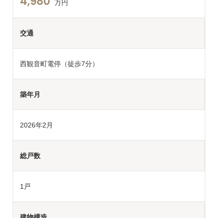
4,980
万円
交通
西観音町電停（徒歩7分）
築年月
2026年2月
総戸数
1戸
建物構造