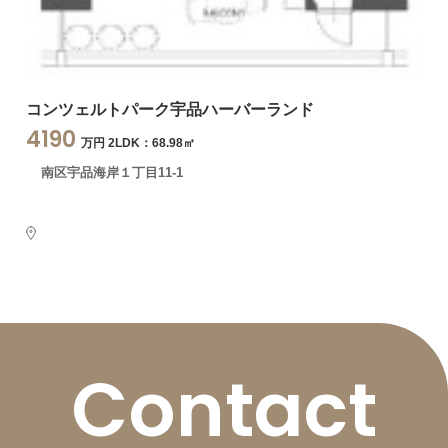
コンツェルトパーク宇品ハーバーランド
4190
万円 2LDK：68.98㎡
南区宇品海岸１丁目11-1
Contact