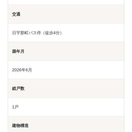
交通
日宇那町バス停（徒歩4分）
築年月
2026年6月
総戸数
1戸
建物構造