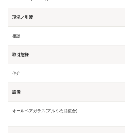
現況／引渡
相談
取引態様
仲介
設備
オールペアガラス(アルミ樹脂複合)