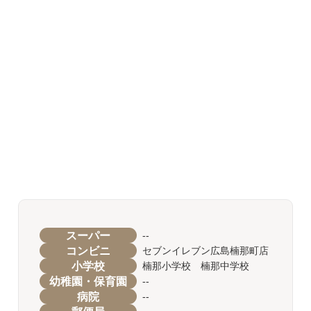
スーパー
--
コンビニ
セブンイレブン広島楠那町店
小学校
楠那小学校 楠那中学校
幼稚園・保育園
--
病院
--