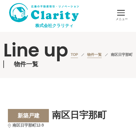
株式会社クラリティ
Line up
TOP
物件一覧
南区日宇那町
物件一覧
南区日宇那町
新築戸建
南区日宇那町12-9