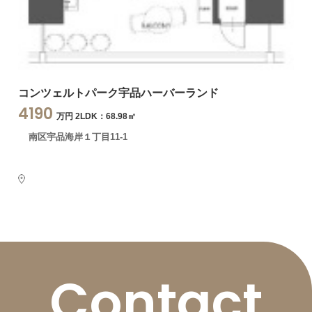
コンツェルトパーク宇品ハーバーランド
4190
万円 2LDK：68.98㎡
南区宇品海岸１丁目11-1
Contact