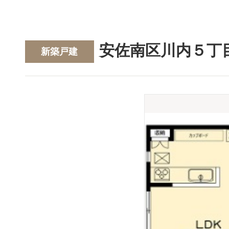
安佐南区川内５丁
新築戸建