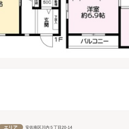
エリア
安佐南区川内５丁目20-14