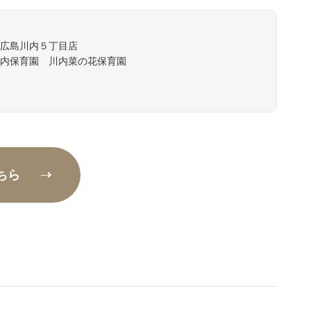
広島川内５丁目店
内保育園 川内菜の花保育園
ちら