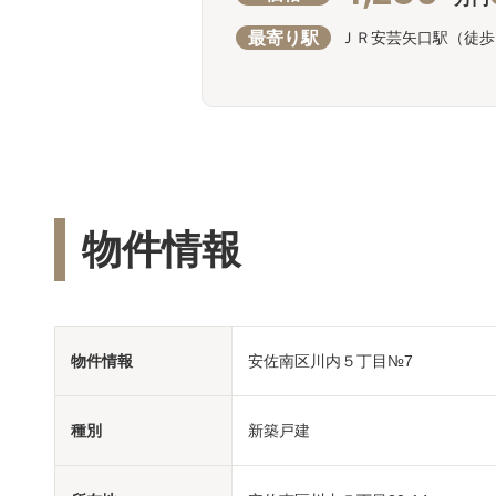
最寄り駅
ＪＲ安芸矢口駅（徒歩
物件情報
物件情報
安佐南区川内５丁目№7
種別
新築戸建