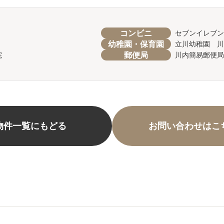
コンビニ
セブンイレブン
幼稚園・保育園
立川幼稚園 川
郵便局
院
川内簡易郵便局
物件一覧にもどる
お問い合わせはこ