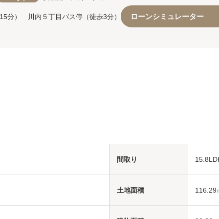
ローンシミュレーター
15分） 川内５丁目バス停（徒歩3分）
間取り
15.8L
土地面積
116.29