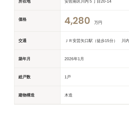
所在地
安佐南区川内５丁目20-14
4,280
価格
万円
交通
ＪＲ安芸矢口駅（徒歩15分） 川
築年月
2026年1月
総戸数
1戸
建物構造
木造