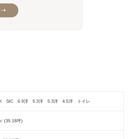
DK SIC 6.9洋 5.3洋 5.3洋 4.5洋 トイレ
㎡ (35.18坪)