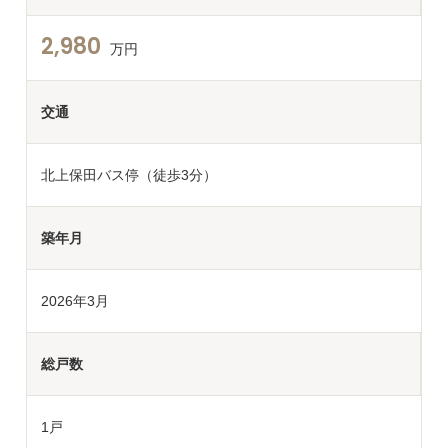
2,980
万円
交通
北上保田バス停（徒歩3分）
築年月
2026年3月
総戸数
1戸