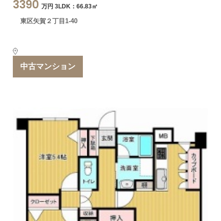
3390
万円 3LDK：66.83㎡
東区矢賀２丁目1-40
中古マンション