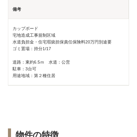
備考
カップボード
宅地造成工事規制区域
水道負担金・住宅瑕疵担保責任保険料20万円別途要
ゴミ置場：持分1/17
道路：東約6.5ｍ 水道：公営
駐車：3台可
用途地域：第２種住居
物件の特徴