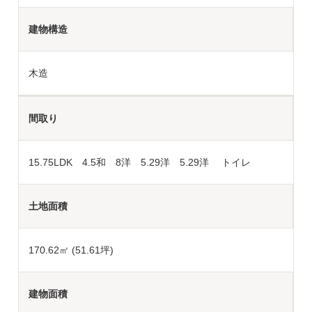
建物構造
木造
間取り
15.75LDK 4.5和 8洋 5.29洋 5.29洋 トイレ
土地面積
170.62
㎡ (51.61坪)
建物面積