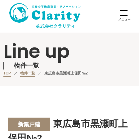
株式会社クラリティ
Line up
物件一覧
TOP
物件一覧
東広島市黒瀬町上保田№2
東広島市黒瀬町上
新築戸建
保田№2