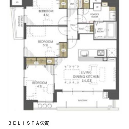
ＢＥＬＩＳＴＡ矢賀