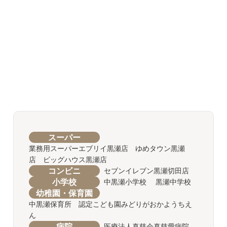
スーパー
業務用スーパーエブリイ黒瀬店 ゆめタウン黒瀬
店 ビッグハウス黒瀬店
コンビニ
セブンイレブン黒瀬切田店
小学校
中黒瀬小学校 黒瀬中学校
幼稚園・保育園
中黒瀬保育所 認定こども園みどりがおかようちえ
ん
病院
医療法人真慈会真慈愛病院