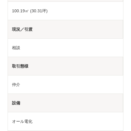
100.19㎡ (30.31坪)
現況／引渡
相談
取引態様
仲介
設備
オール電化