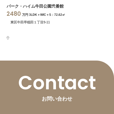
パーク・ハイム牛田公園弐番館
2480
万円 3LDK＋WIC＋S：72.62㎡
東区牛田早稲田１丁目9-11
Contact
お問い合わせ