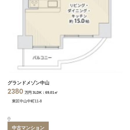
グランドメゾン中山
2380
万円 3LDK：69.01㎡
東区中山中町11-8
中古マンション