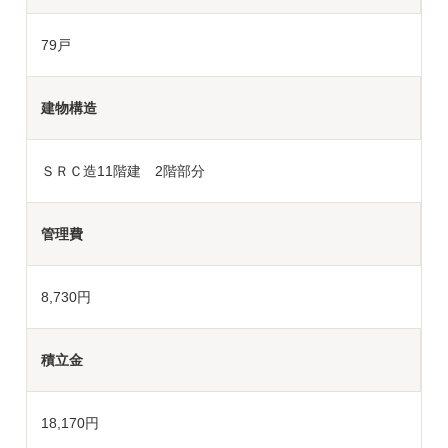
79戸
建物構造
ＳＲＣ造11階建 2階部分
管理費
8,730円
積立金
18,170円