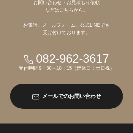
お問い合わせ・お見積もり依頼
などは
こちら
から。
お電話、メールフォーム、公式LINEでも
受け付けております。
082-962-3617
受付時間 9：30～18：15（定休日：土日祝）
メールでのお問い合わせ