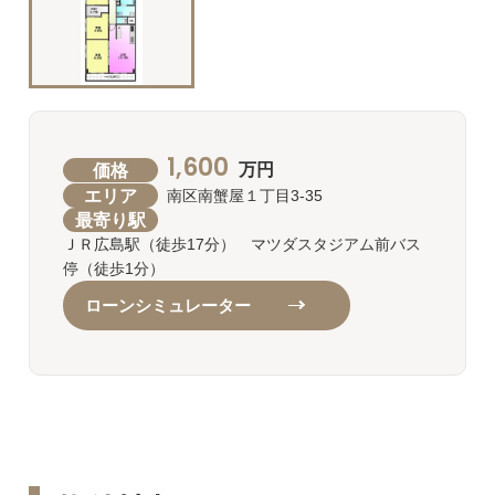
1,600
価格
万円
エリア
南区南蟹屋１丁目3-35
最寄り駅
ＪＲ広島駅（徒歩17分） マツダスタジアム前バス
停（徒歩1分）
ローンシミュレーター