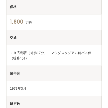
価格
1,600
万円
交通
ＪＲ広島駅（徒歩17分） マツダスタジアム前バス停
（徒歩1分）
築年月
1975年3月
総戸数