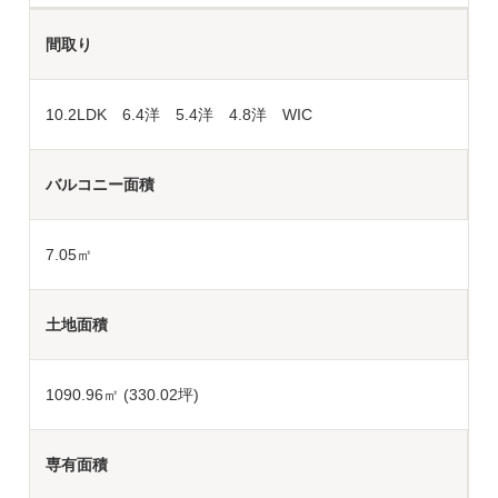
間取り
10.2LDK 6.4洋 5.4洋 4.8洋 WIC
バルコニー面積
7.05㎡
土地面積
1090.96
㎡ (330.02坪)
専有面積