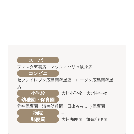
スーパー
フレスタ東雲店 マックスバリュ段原店
コンビニ
セブンイレブン広島南蟹屋店 ローソン広島南蟹屋
店
小学校
大州小学校 大州中学校
幼稚園・保育園
荒神保育園 清美幼稚園 日出みみょう保育園
病院
--
郵便局
大州郵便局 蟹屋郵便局