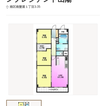
南区南蟹屋１丁目3-35