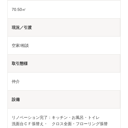
70.50㎡
現況／引渡
空家/相談
取引態様
仲介
設備
リノベーション完了：キッチン・お風呂・トイレ
洗面台ＣＦ張替え・ クロス全面・フローリング張替