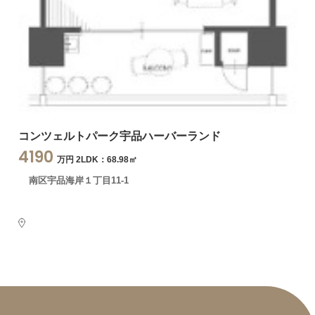
コンツェルトパーク宇品ハーバーランド
4190
万円 2LDK：68.98㎡
南区宇品海岸１丁目11-1