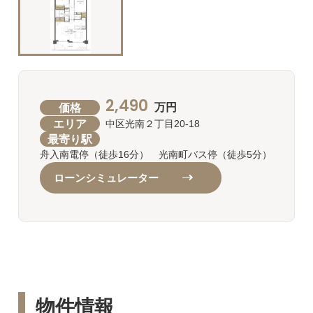
2,490
価格
万円
エリア
中区光南２丁目20-18
最寄り駅
舟入南電停（徒歩16分） 光南町バス停（徒歩5分）
ローンシミュレーター
物件情報