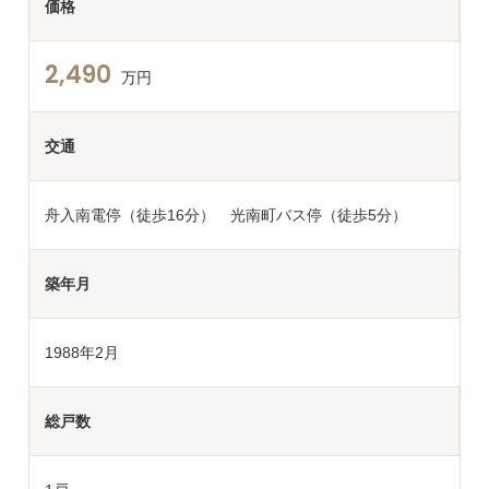
価格
2,490
万円
交通
舟入南電停（徒歩16分） 光南町バス停（徒歩5分）
築年月
1988年2月
総戸数