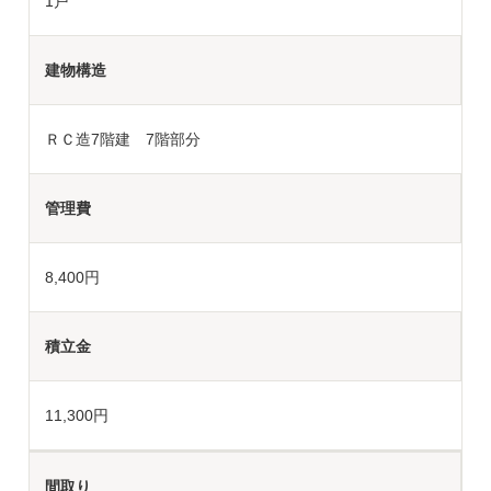
1戸
建物構造
ＲＣ造7階建 7階部分
管理費
8,400円
積立金
11,300円
間取り