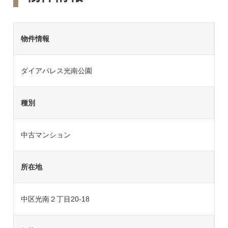
物件情報
ダイアパレス光南公園
種別
中古マンション
所在地
中区光南２丁目20-18