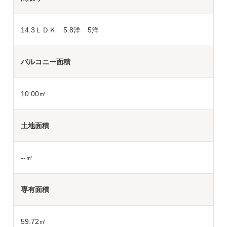
14.3ＬＤＫ 5.8洋 5洋
バルコニー面積
10.00㎡
土地面積
--
㎡
専有面積
59.72㎡