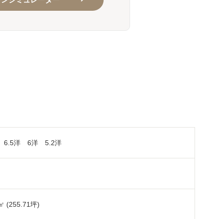
 6.5洋 6洋 5.2洋
㎡
㎡ (255.71坪)