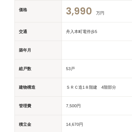
3,990
価格
万円
交通
舟入本町電停歩5
築年月
総戸数
53戸
建物構造
ＳＲＣ造1８階建 4階部分
管理費
7,500円
積立金
14,670円