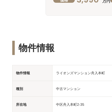
万円
物件情報
物件情報
ライオンズマンション舟入本町
種別
中古マンション
所在地
中区舟入本町2-35