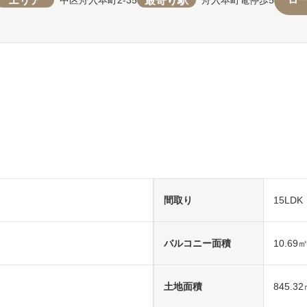
間取り
15LDK
バルコニー面積
10.69
土地面積
845.32