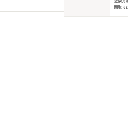
近隣月極
間取り