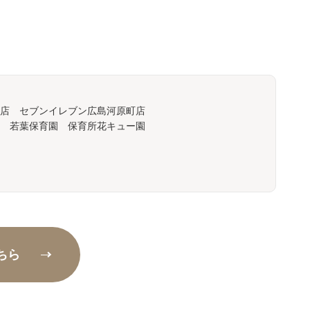
店 セブンイレブン広島河原町店
 若葉保育園 保育所花キュー園
ちら