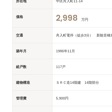
所在地
中区舟入町11-14
2,998
価格
万円
交通
舟入町電停（徒歩3分） 新観音橋
築年月
1986年11月
総戸数
117戸
建物構造
ＳＲＣ造14階建 14階部分
管理費
5,900円