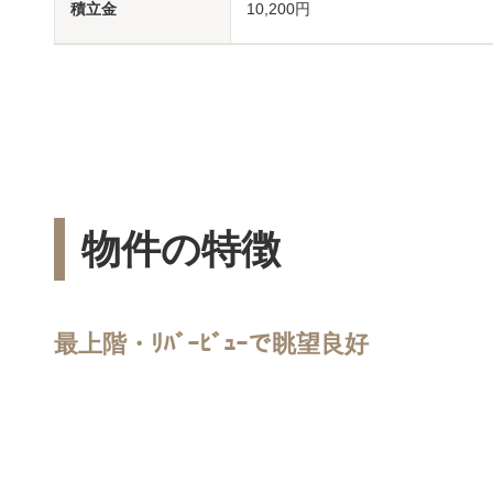
積立金
10,200円
物件の特徴
最上階・ﾘﾊﾞｰﾋﾞｭｰで眺望良好