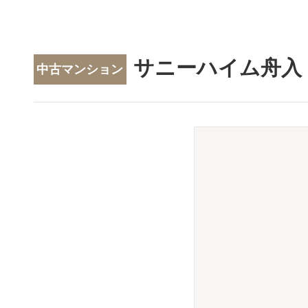
サニーハイム舟入
中古マンション