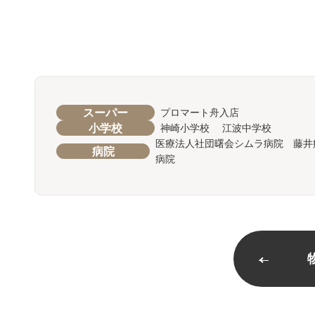
スーパー
プロマート舟入店
小学校
神崎小学校 江波中学校
医療法人社団曙会シムラ病院 藤井
病院
病院