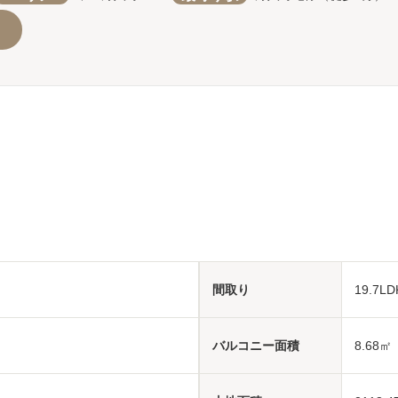
間取り
19.7L
バルコニー面積
8.68㎡