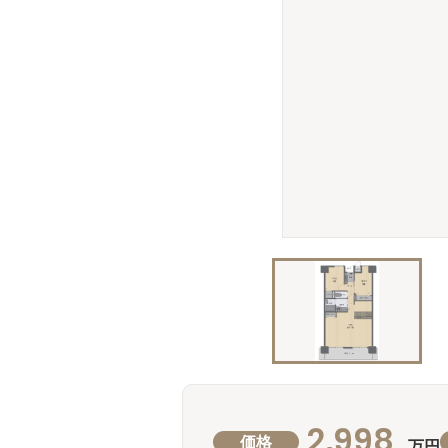
2,998
価格
万円