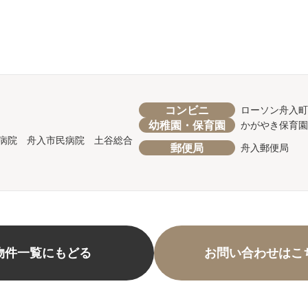
コンビニ
ローソン舟入町
幼稚園・保育園
かがやき保育園
病院 舟入市民病院 土谷総合
郵便局
舟入郵便局
物件一覧にもどる
お問い合わせはこ