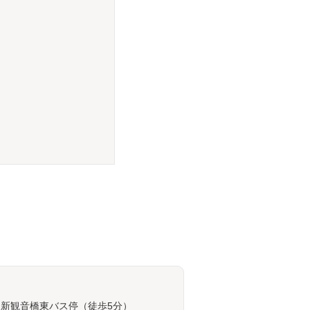
 新観音橋東バス停（徒歩5分）