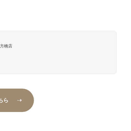
方橋店
ちら