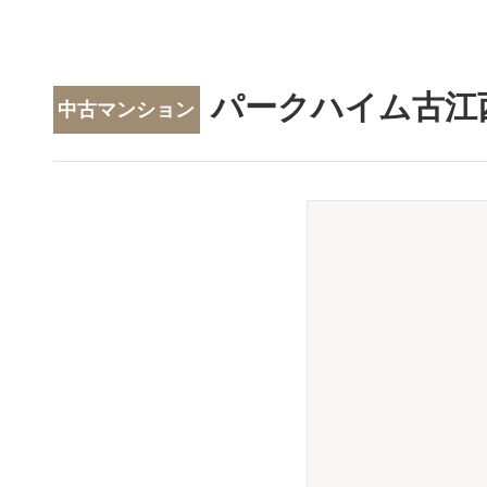
パークハイム古江
中古マンション