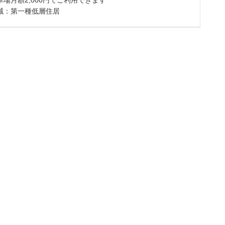
車場月額2,000円でご利用できます
域：第一種低層住居