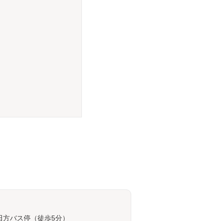
田方バス停（徒歩5分）