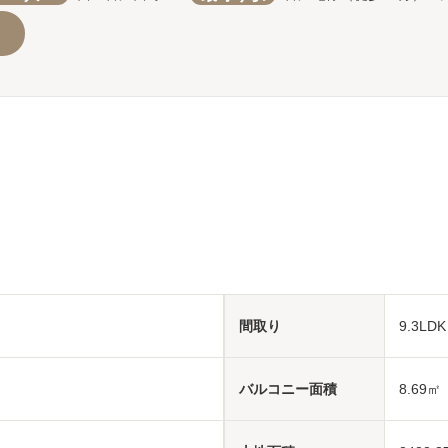
間取り
9.3LD
バルコニー面積
8.69㎡