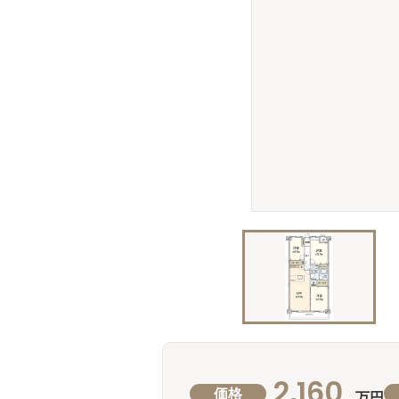
2,160
価格
万円