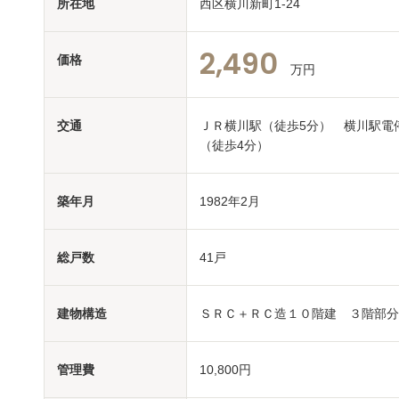
所在地
西区横川新町1-24
2,490
価格
万円
交通
ＪＲ横川駅（徒歩5分） 横川駅電
（徒歩4分）
築年月
1982年2月
総戸数
41戸
建物構造
ＳＲＣ＋ＲＣ造１０階建 ３階部分
管理費
10,800円