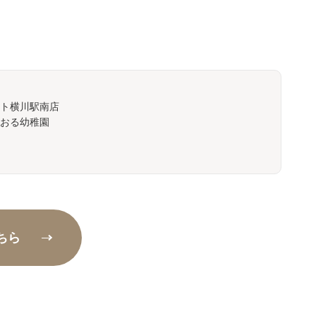
ート横川駅南店
おる幼稚園
ちら