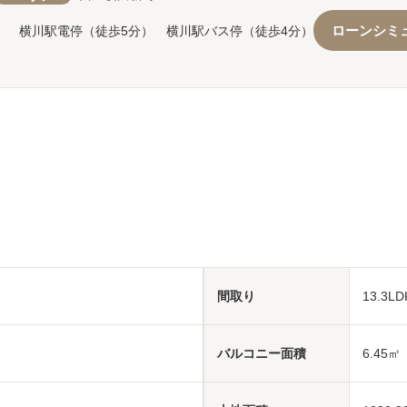
ローンシミ
） 横川駅電停（徒歩5分） 横川駅バス停（徒歩4分）
間取り
13.3L
バルコニー面積
6.45㎡