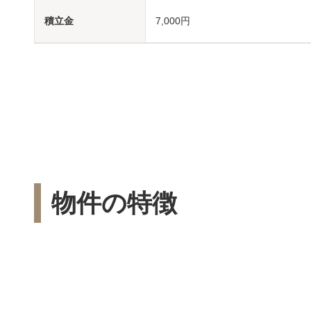
積立金
7,000円
物件の特徴