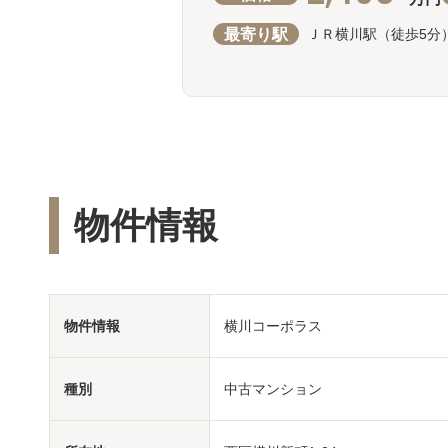
最寄り駅
ＪＲ横川駅（徒歩5分
物件情報
物件情報
横川コーポラス
種別
中古マンション