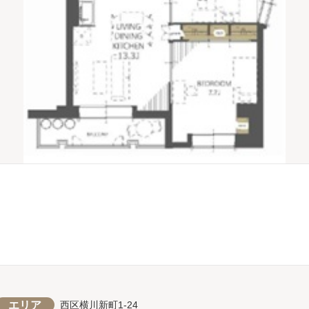
エリア
西区横川新町1-24