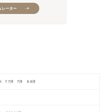
ュレーター
DK 7.7洋 7洋 6.4洋