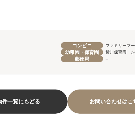
コンビニ
ファミリーマ
幼稚園・保育園
横川保育園 か
郵便局
--
物件一覧にもどる
お問い合わせはこ