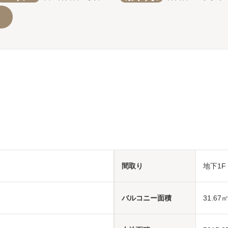
間取り
地下1F
バルコニー面積
31.67