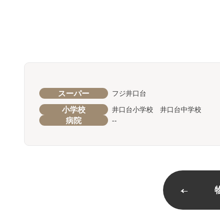
スーパー
フジ井口台
小学校
井口台小学校 井口台中学校
病院
--