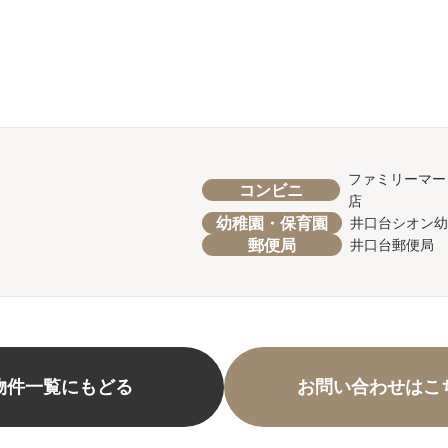
ファミリーマー
コンビニ
店
幼稚園・保育園
井口台シオン
郵便局
井口台郵便局
物件一覧にもどる
お問い合わせはこ