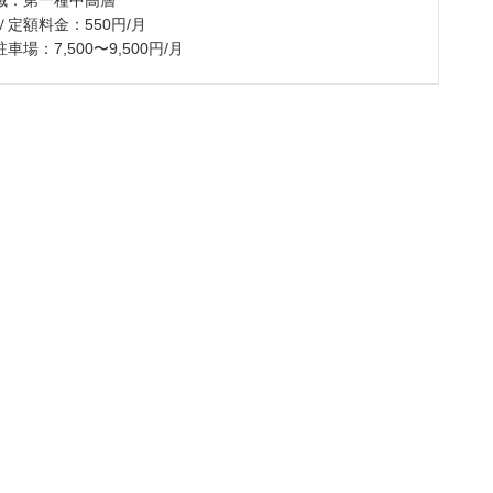
域：第一種中高層
Ｖ定額料金：550円/月
車場：7,500〜9,500円/月