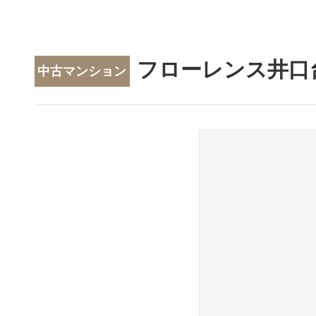
フローレンス井口
中古マンション