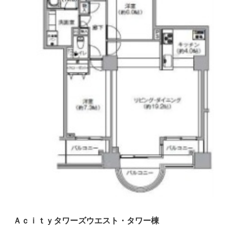
Ａｃｉｔｙタワーズウエスト・タワー棟