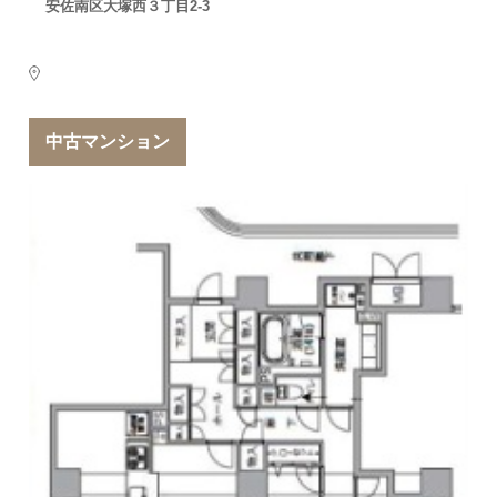
安佐南区大塚西３丁目2-3
中古マンション