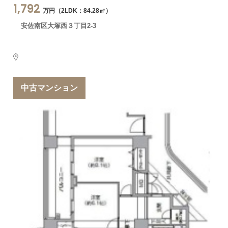
1,792
万円（2LDK：84.28㎡）
安佐南区大塚西３丁目2-3
中古マンション