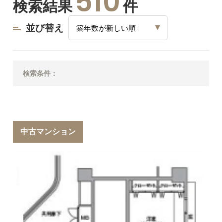
510
検索結果
件
並び替え
検索条件：
中古マンション