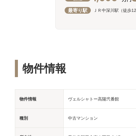
最寄り駅
ＪＲ中深川駅（徒歩1
物件情報
物件情報
ヴェルシャトー高陽弐番館
種別
中古マンション