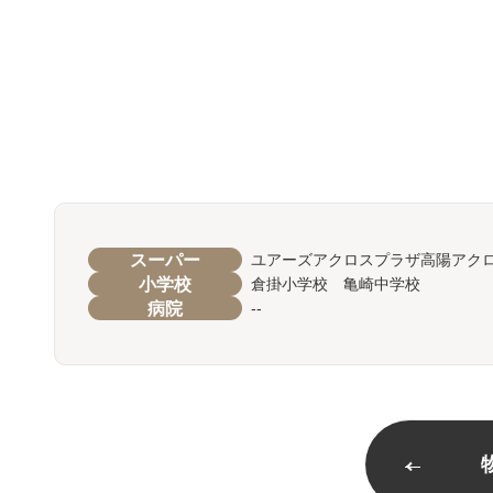
スーパー
ユアーズアクロスプラザ高陽アク
小学校
倉掛小学校 亀崎中学校
病院
--