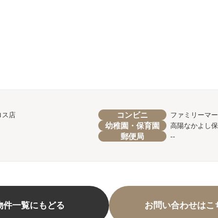
コンビニ
ロス店
ファミリーマー
幼稚園・保育園
高陽なかよし保
郵便局
--
物件一覧にもどる
お問い合わせはこ