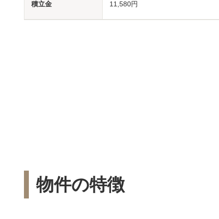
積立金
11,580円
物件の特徴