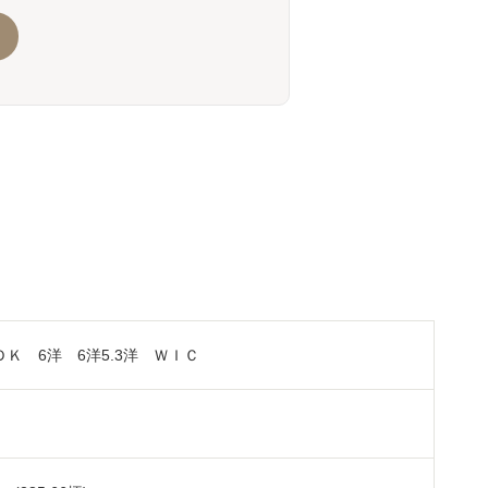
ＬＤＫ 6洋 6洋5.3洋 ＷＩＣ
㎡