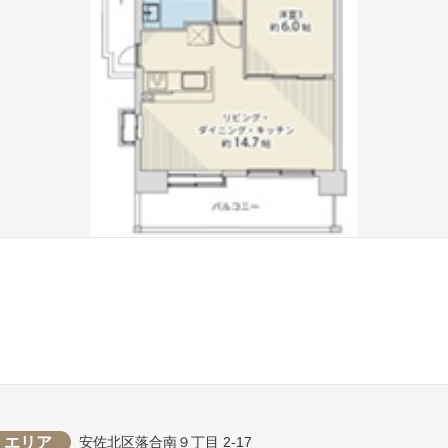
エリア
安佐北区落合南９丁目 2-17