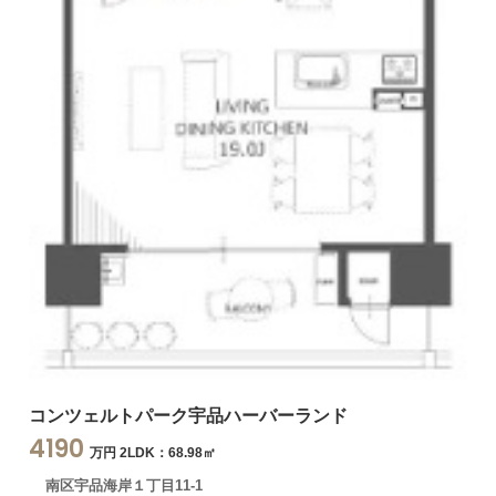
コンツェルトパーク宇品ハーバーランド
4190
万円 2LDK：68.98㎡
南区宇品海岸１丁目11-1