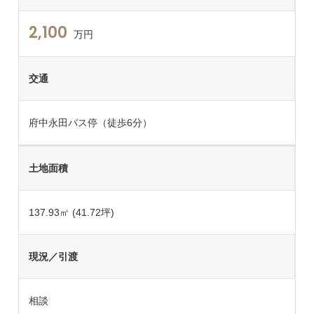
2,100
万円
交通
府中永田バス停（徒歩6分）
土地面積
137.93
㎡ (41.72坪)
現況／引渡
相談