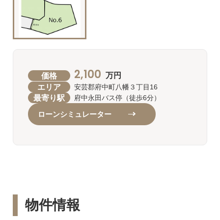
2,100
価格
万円
エリア
安芸郡府中町八幡３丁目16
最寄り駅
府中永田バス停（徒歩6分）
ローンシミュレーター
物件情報