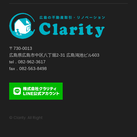
〒730-0013
広島県広島市中区八丁堀2-31 広島鴻池ビル603
tel．082-962-3617
fax．082-563-8498
© Clarity. All Right