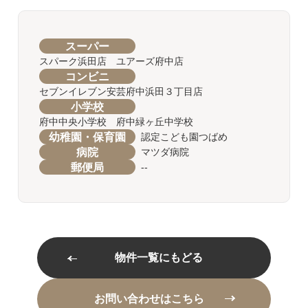
スーパー
スパーク浜田店 ユアーズ府中店
コンビニ
セブンイレブン安芸府中浜田３丁目店
小学校
府中中央小学校 府中緑ヶ丘中学校
幼稚園・保育園
認定こども園つばめ
病院
マツダ病院
郵便局
--
物件一覧にもどる
お問い合わせはこちら