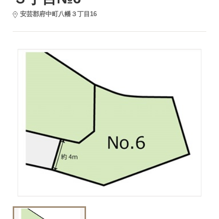
安芸郡府中町八幡３丁目16