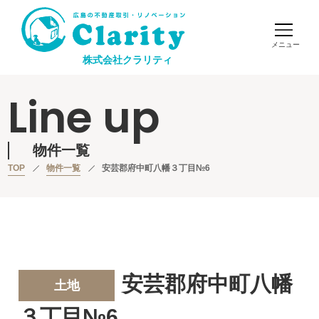
株式会社クラリティ
Line up
物件一覧
TOP
物件一覧
安芸郡府中町八幡３丁目№6
安芸郡府中町八幡
土地
３丁目№6