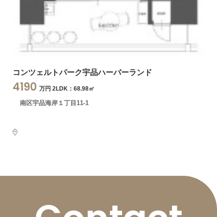
コンツェルトパーク宇品ハーバーランド
4190
万円 2LDK：68.98㎡
南区宇品海岸１丁目11-1