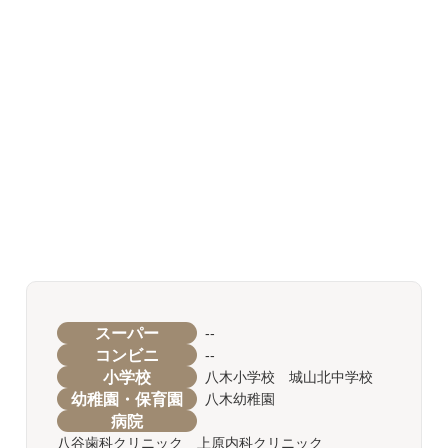
スーパー
--
コンビニ
--
小学校
八木小学校 城山北中学校
幼稚園・保育園
八木幼稚園
病院
八谷歯科クリニック 上原内科クリニック