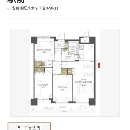
安佐南区八木９丁目9-50-11