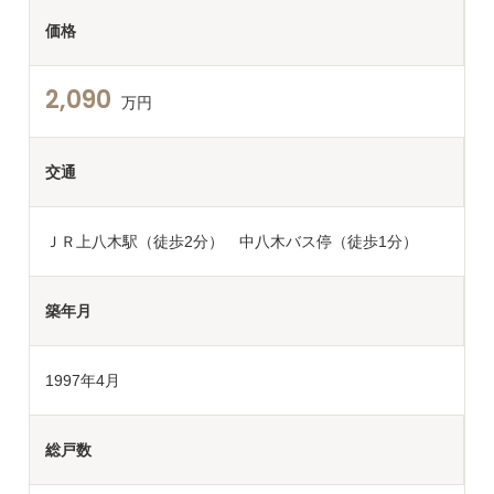
価格
2,090
万円
交通
ＪＲ上八木駅（徒歩2分） 中八木バス停（徒歩1分）
築年月
1997年4月
総戸数