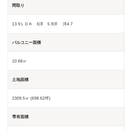
間取り
13.9ＬＤＫ 6洋 5.9洋 洋4.7
バルコニー面積
10.68㎡
土地面積
2309.5
㎡ (698.62坪)
専有面積