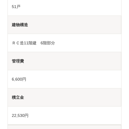
51戸
建物構造
ＲＣ造11階建 6階部分
管理費
6,600円
積立金
22,530円