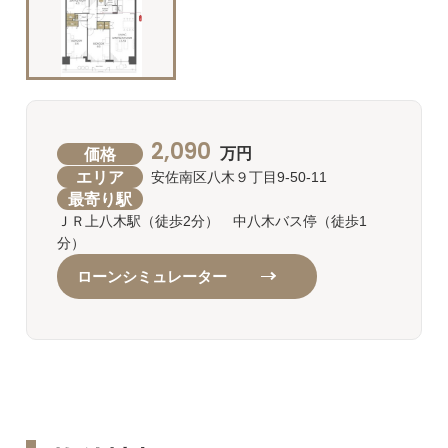
2,090
価格
万円
エリア
安佐南区八木９丁目9-50-11
最寄り駅
ＪＲ上八木駅（徒歩2分） 中八木バス停（徒歩1
分）
ローンシミュレーター