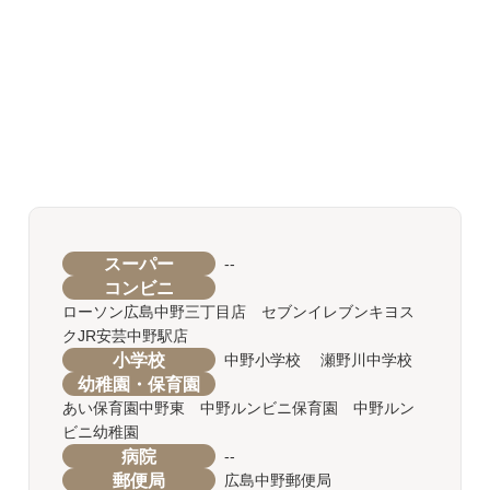
スーパー
--
コンビニ
ローソン広島中野三丁目店 セブンイレブンキヨス
クJR安芸中野駅店
小学校
中野小学校 瀬野川中学校
幼稚園・保育園
あい保育園中野東 中野ルンビニ保育園 中野ルン
ビニ幼稚園
病院
--
郵便局
広島中野郵便局