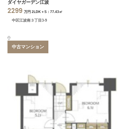
ダイヤガーデン江波
2299
万円 2LDK＋S：77.43㎡
中区江波南３丁目3-9
中古マンション