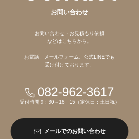
お問い合わせ
お問い合わせ・お見積もり依頼
などは
こちら
から。
お電話、メールフォーム、公式LINEでも
受け付けております。
082-962-3617
受付時間 9：30～18：15（定休日：土日祝）
メールでのお問い合わせ