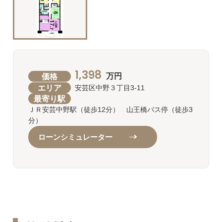
1,398
価格
万円
エリア
安芸区中野３丁目3-11
最寄り駅
ＪＲ安芸中野駅（徒歩12分） 山王橋バス停（徒歩3
分）
ローンシミュレーター