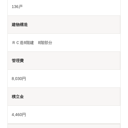
136戸
建物構造
ＲＣ造8階建 8階部分
管理費
8,030円
積立金
4,460円