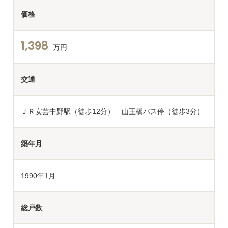
価格
1,398
万円
交通
ＪＲ安芸中野駅（徒歩12分） 山王橋バス停（徒歩3分）
築年月
1990年1月
総戸数