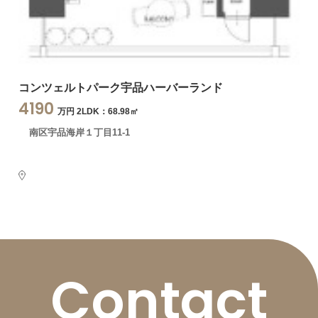
コンツェルトパーク宇品ハーバーランド
4190
万円 2LDK：68.98㎡
南区宇品海岸１丁目11-1
Contact