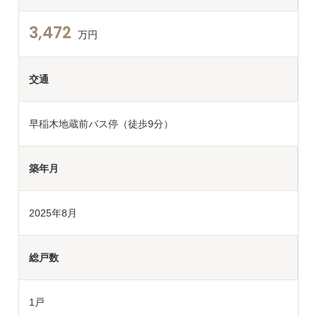
3,472
万円
交通
早稲木地蔵前バス停（徒歩9分）
築年月
2025年8月
総戸数
1戸