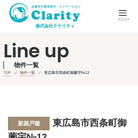
株式会社クラリティ
Line up
物件一覧
TOP
物件一覧
東広島市西条町御薗宇№12
東広島市西条町御
新築戸建
薗宇№12