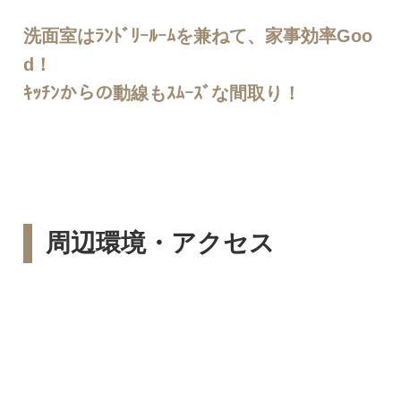
洗面室はﾗﾝﾄﾞﾘｰﾙｰﾑを兼ねて、家事効率Goo
d！
ｷｯﾁﾝからの動線もｽﾑｰｽﾞな間取り！
周辺環境・アクセス