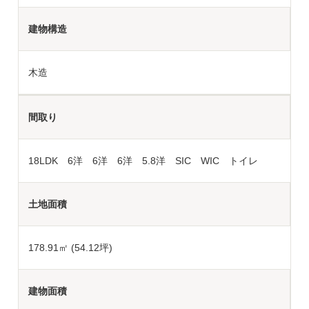
建物構造
木造
間取り
18LDK 6洋 6洋 6洋 5.8洋 SIC WIC トイレ
土地面積
178.91
㎡ (54.12坪)
建物面積