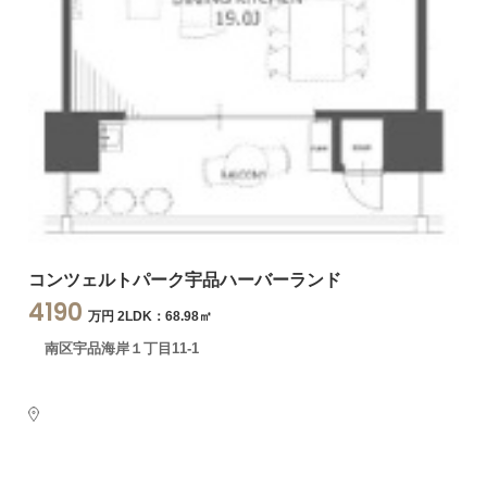
コンツェルトパーク宇品ハーバーランド
4190
万円 2LDK：68.98㎡
南区宇品海岸１丁目11-1