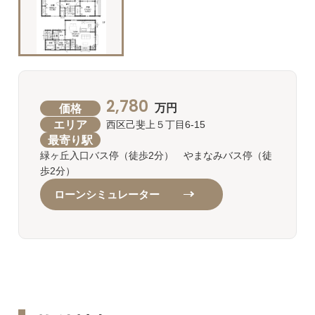
2,780
価格
万円
エリア
西区己斐上５丁目6-15
最寄り駅
緑ヶ丘入口バス停（徒歩2分） やまなみバス停（徒
歩2分）
ローンシミュレーター