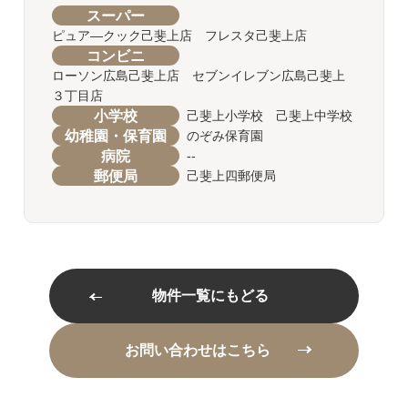
スーパー
ピュア―クック己斐上店 フレスタ己斐上店
コンビニ
ローソン広島己斐上店 セブンイレブン広島己斐上
３丁目店
小学校
己斐上小学校 己斐上中学校
幼稚園・保育園
のぞみ保育園
病院
--
郵便局
己斐上四郵便局
物件一覧にもどる
お問い合わせはこちら