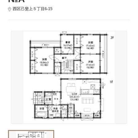
西区己斐上５丁目6-15