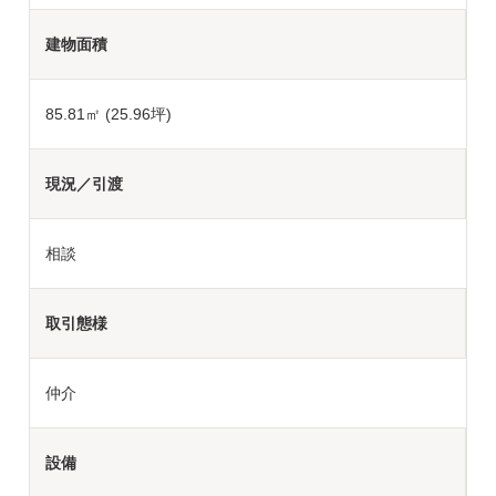
建物面積
85.81㎡ (25.96坪)
現況／引渡
相談
取引態様
仲介
設備