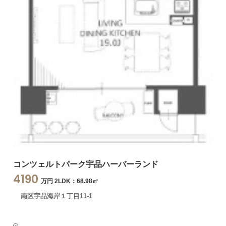
コンツェルトパーク宇品ハーバーランド
4190
万円 2LDK：68.98㎡
南区宇品海岸１丁目11-1