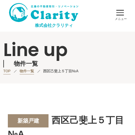
株式会社クラリティ
Line up
物件一覧
TOP
物件一覧
西区己斐上５丁目№A
西区己斐上５丁目
新築戸建
№A