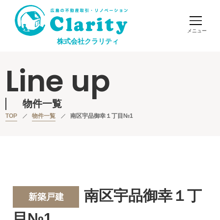
株式会社クラリティ
Line up
物件一覧
TOP
物件一覧
南区宇品御幸１丁目№1
南区宇品御幸１丁
新築戸建
目№1