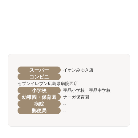
スーパー
イオンみゆき店
コンビニ
セブンイレブン広島県病院西店
小学校
宇品小学校 宇品中学校
幼稚園・保育園
ナーガ保育園
病院
--
郵便局
--