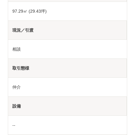
97.29㎡ (29.43坪)
現況／引渡
相談
取引態様
仲介
設備
--