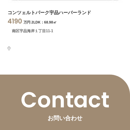
コンツェルトパーク宇品ハーバーランド
4190
万円 2LDK：68.98㎡
南区宇品海岸１丁目11-1
Contact
お問い合わせ