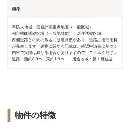
備考
準防火地域 景観計画重点地区（一般区域）
都市機能誘導区域（一般地域型） 居住誘導区域
西側道路との間の敷地には道路敷があり、道路占用使用料
が発生します 建物に関する記載は、確認申請書に基づく
内容で実際は異なる場合がありますので、ご了承ください
道路：西約8.9ｍ 東約1.8ｍ 用途地域：第１種住居
物件の特徴