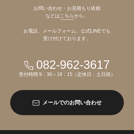
お問い合わせ・お見積もり依頼
などは
こちら
から。
お電話、メールフォーム、公式LINEでも
受け付けております。
082-962-3617
受付時間 9：30～18：15（定休日：土日祝）
メールでのお問い合わせ