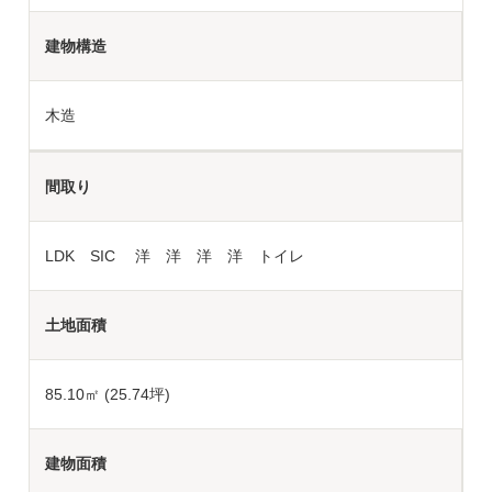
建物構造
木造
間取り
LDK SIC 洋 洋 洋 洋 トイレ
土地面積
85.10
㎡ (25.74坪)
建物面積