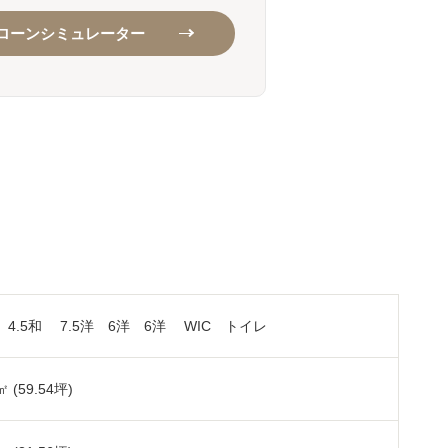
ローンシミュレーター
K 4.5和 7.5洋 6洋 6洋 WIC トイレ
㎡ (59.54坪)