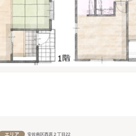
エリア
安佐南区西原２丁目22