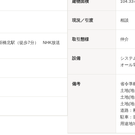
建物面積
104.33
現況／引渡
相談
取引態様
仲介
新橋北駅（徒歩7分） NHK放送
設備
システ
オー
備考
省令準
土地(地
土地(地
土地(地
道路：
駐車：
用途地