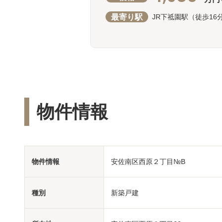
最寄り駅
JR下祗園駅（徒歩16
物件情報
物件情報
安佐南区西原２丁目№B
種別
新築戸建