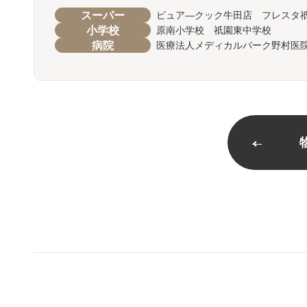
スーパー
ピュア―クック牛田店 フレスタ
小学校
原南小学校 祇園東中学校
病院
医療法人メディカルパーク野村医