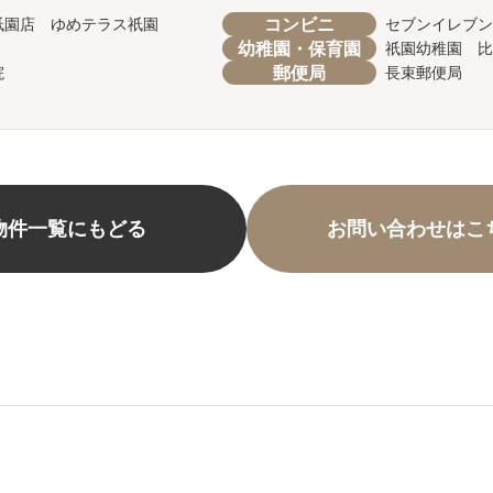
コンビニ
祇園店 ゆめテラス祇園
セブンイレブン
幼稚園・保育園
祇園幼稚園 比
郵便局
院
長束郵便局
物件一覧にもどる
お問い合わせはこ