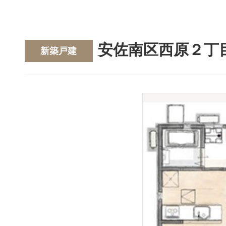
安佐南区西原２丁
新築戸建