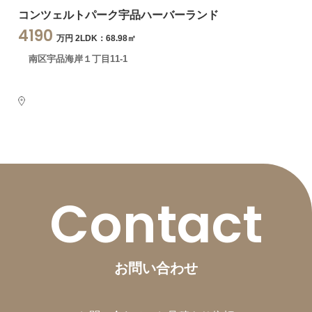
コンツェルトパーク宇品ハーバーランド
4190
万円 2LDK：68.98㎡
南区宇品海岸１丁目11-1
Contact
お問い合わせ