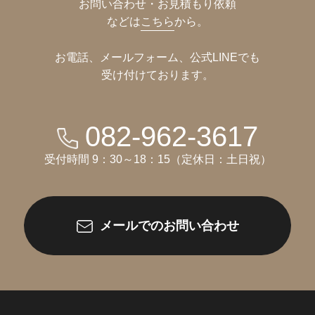
お問い合わせ・お見積もり依頼
などは
こちら
から。
お電話、メールフォーム、公式LINEでも
受け付けております。
082-962-3617
受付時間 9：30～18：15（定休日：土日祝）
メールでのお問い合わせ