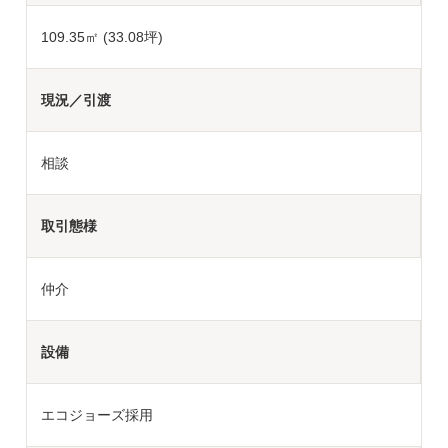
109.35㎡ (33.08坪)
現況／引渡
相談
取引態様
仲介
設備
エコジョーズ採用