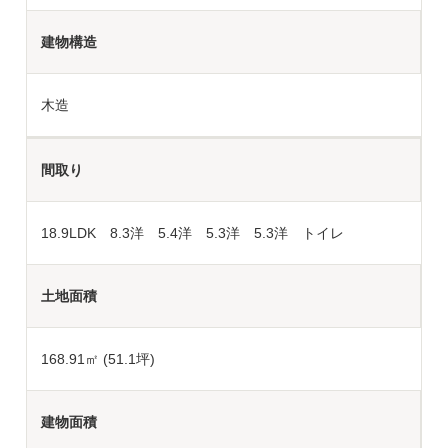
建物構造
木造
間取り
18.9LDK 8.3洋 5.4洋 5.3洋 5.3洋 トイレ
土地面積
168.91
㎡ (51.1坪)
建物面積