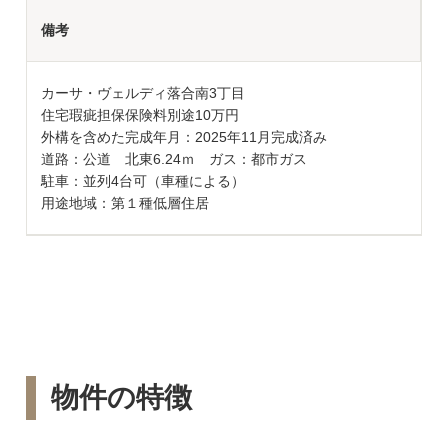
備考
カーサ・ヴェルディ落合南3丁目
住宅瑕疵担保保険料別途10万円
外構を含めた完成年月：2025年11月完成済み
道路：公道 北東6.24ｍ ガス：都市ガス
駐車：並列4台可（車種による）
用途地域：第１種低層住居
物件の特徴