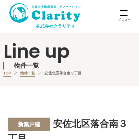
株式会社クラリティ
Line up
物件一覧
TOP
物件一覧
安佐北区落合南３丁目
安佐北区落合南３
新築戸建
丁目