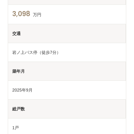
3,098
万円
交通
岩ノ上バス停（徒歩7分）
築年月
2025年9月
総戸数
1戸