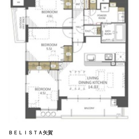
ＢＥＬＩＳＴＡ矢賀