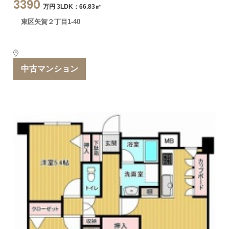
3390
万円 3LDK：66.83㎡
東区矢賀２丁目1-40
中古マンション