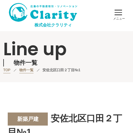
株式会社クラリティ
Line up
物件一覧
TOP
物件一覧
安佐北区口田２丁目№1
安佐北区口田２丁
新築戸建
目№1