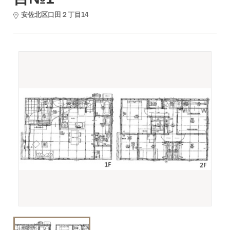
安佐北区口田２丁目14