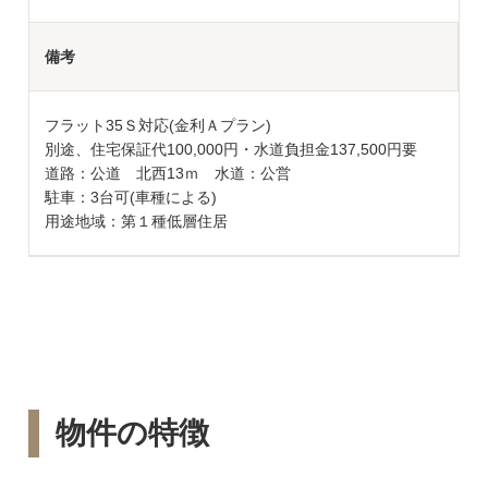
備考
フラット35Ｓ対応(金利Ａプラン)
別途、住宅保証代100,000円・水道負担金137,500円要
道路：公道 北西13ｍ 水道：公営
駐車：3台可(車種による)
用途地域：第１種低層住居
物件の特徴