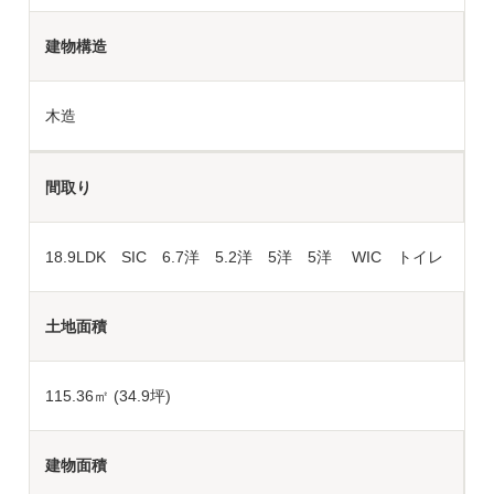
建物構造
木造
間取り
18.9LDK SIC 6.7洋 5.2洋 5洋 5洋 WIC トイレ
土地面積
115.36
㎡ (34.9坪)
建物面積