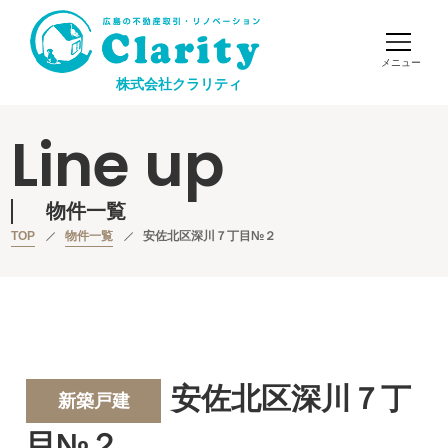
株式会社クラリティ
Line up
物件一覧
TOP
物件一覧
安佐北区深川７丁目№２
安佐北区深川７丁
新築戸建
目№２