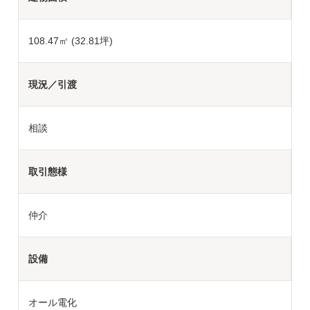
108.47㎡ (32.81坪)
現況／引渡
相談
取引態様
仲介
設備
オール電化