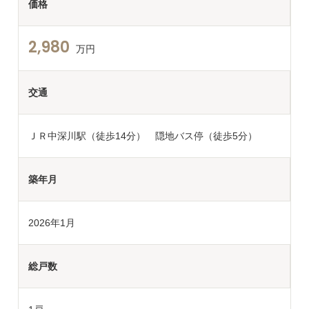
価格
2,980
万円
交通
ＪＲ中深川駅（徒歩14分） 隠地バス停（徒歩5分）
築年月
2026年1月
総戸数