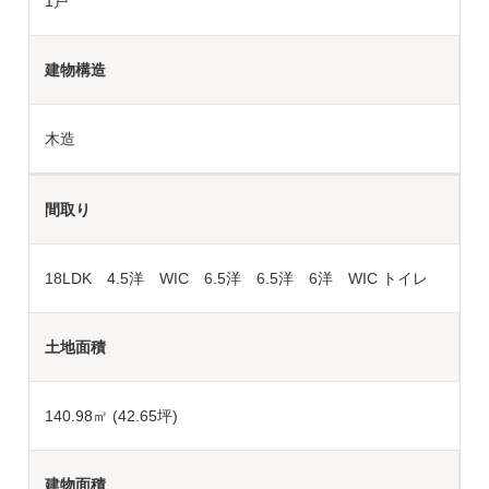
1戸
建物構造
木造
間取り
18LDK 4.5洋 WIC 6.5洋 6.5洋 6洋 WIC トイレ
土地面積
140.98
㎡ (42.65坪)
建物面積