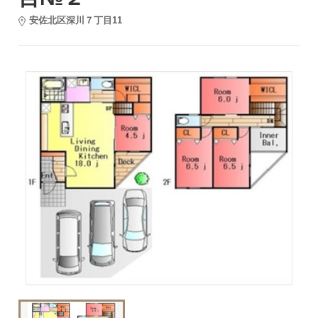
安佐北区深川７丁目11