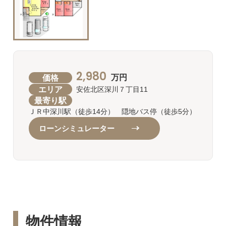
2,980
価格
万円
エリア
安佐北区深川７丁目11
最寄り駅
ＪＲ中深川駅（徒歩14分） 隠地バス停（徒歩5分）
ローンシミュレーター
物件情報