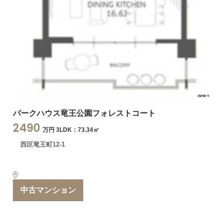
パークハウス竜王公園フォレストコート
2490
万円 3LDK：73.34㎡
西区竜王町12-1
中古マンション