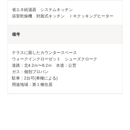
省エネ給湯器 システムキッチン
浴室乾燥機 対面式キッチン ＩＨクッキングヒーター
備考
テラスに面したカウンタースペース
ウォークインクローゼット シューズクローク
道路：北4.2ｍ〜8.2ｍ 水道：公営
ガス：個別プロパン
駐車：2台可(車種による)
用途地域：第１種住居