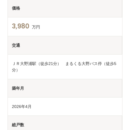
価格
3,980
万円
交通
ＪＲ大野浦駅（徒歩21分） まるくる大野バス停（徒歩5
分）
築年月
2026年4月
総戸数