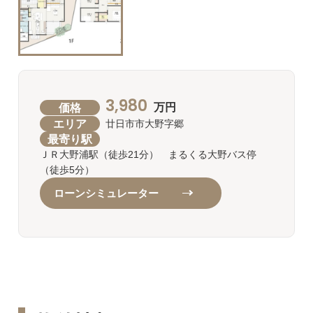
3,980
価格
万円
エリア
廿日市市大野字郷
最寄り駅
ＪＲ大野浦駅（徒歩21分） まるくる大野バス停
（徒歩5分）
ローンシミュレーター