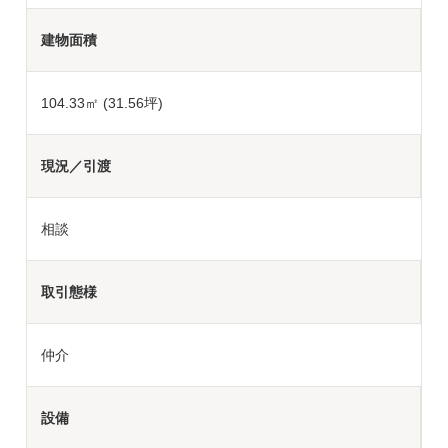
建物面積
104.33㎡ (31.56坪)
現況／引渡
相談
取引態様
仲介
設備