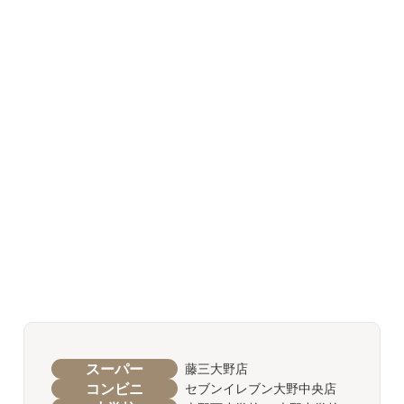
スーパー
藤三大野店
コンビニ
セブンイレブン大野中央店