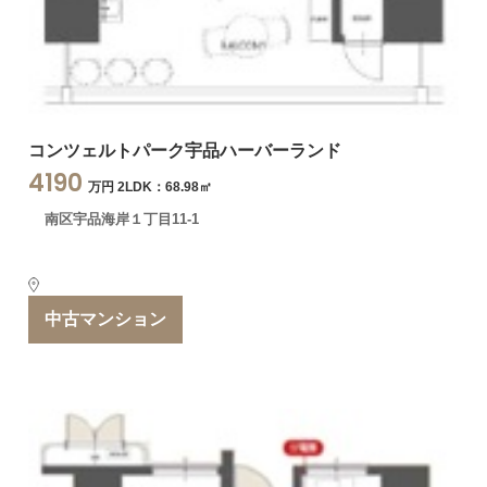
コンツェルトパーク宇品ハーバーランド
4190
万円 2LDK：68.98㎡
南区宇品海岸１丁目11-1
中古マンション