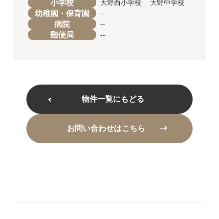
小学校
大野西小学校 大野中学校
幼稚園・保育園
--
病院
--
郵便局
--
物件一覧にもどる
お問い合わせはこちら